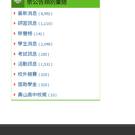
依公告類別彙總
最新消息
( 8,992 )
研習訊息
( 1,110 )
榮譽榜
( 141 )
學生消息
( 2,048 )
考試訊息
( 205 )
活動訊息
( 1,531 )
校外競賽
( 220 )
獎助學金
( 320 )
壽山高中校規
( 10 )