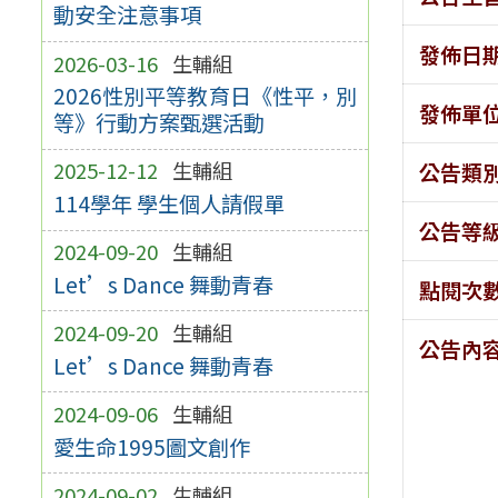
動安全注意事項
發佈日
2026-03-16
生輔組
2026性別平等教育日《性平，別
發佈單
等》行動方案甄選活動
2025-12-12
生輔組
公告類
114學年 學生個人請假單
公告等
2024-09-20
生輔組
Let’s Dance 舞動青春
點閱次
2024-09-20
生輔組
公告內
Let’s Dance 舞動青春
2024-09-06
生輔組
愛生命1995圖文創作
2024-09-02
生輔組