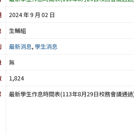
期
2024 年 9 月 02 日
位
生輔組
別
最新消息
,
學生消息
級
無
數
1,824
容
最新學生作息時間表(113年8月29日校務會議通過