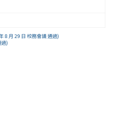
 月 29 日 校務會議 通過)
過)