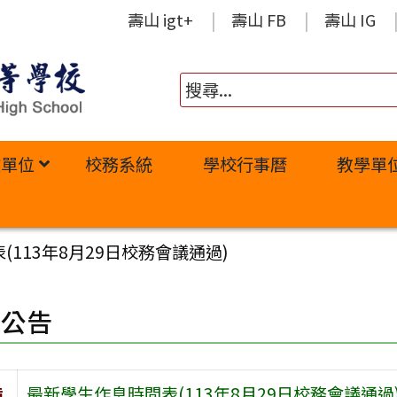
壽山 igt+
壽山 FB
壽山 IG
政單位
校務系統
學校行事曆
教學單
113年8月29日校務會議通過)
園公告
旨
最新學生作息時間表(113年8月29日校務會議通過