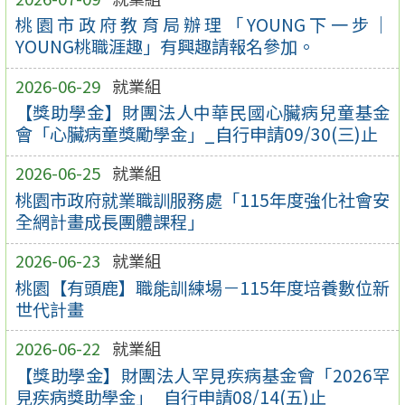
桃園市政府教育局辦理「YOUNG下一步｜
YOUNG桃職涯趣」有興趣請報名參加。
2026-06-29
就業組
【獎助學金】財團法人中華民國心臟病兒童基金
會「心臟病童獎勵學金」_自行申請09/30(三)止
2026-06-25
就業組
桃園市政府就業職訓服務處「115年度強化社會安
全網計畫成長團體課程」
2026-06-23
就業組
桃園【有頭鹿】職能訓練場－115年度培養數位新
世代計畫
2026-06-22
就業組
【獎助學金】財團法人罕見疾病基金會「2026罕
見疾病獎助學金」_自行申請08/14(五)止