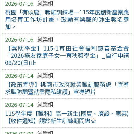
2026-07-16
就業組
桃園「有頭鹿」職能訓練場－115年度創新產業應
用培育工作坊計畫，鼓勵有興趣的師生報名參
加。
2026-07-16
就業組
【獎助學金】115-1育田社會福利慈善基金會
「2026癌友家庭子女─育秧獎學金」_自行申請
09/20(日)止
2026-07-14
就業組
【政策宣導】桃園市政府就業職訓服務處「宣導
求職防騙暨就業隱私維護」宣導短片
2026-07-14
就業組
115學年度【職科】高一新生(國貿、廣設、應英)
【收件通知】請於新生訓練期間繳交
2026-07-09
就業組