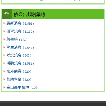
依公告類別彙總
最新消息
( 8,992 )
研習訊息
( 1,110 )
榮譽榜
( 141 )
學生消息
( 2,048 )
考試訊息
( 205 )
活動訊息
( 1,531 )
校外競賽
( 220 )
獎助學金
( 320 )
壽山高中校規
( 10 )