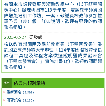
有關本市課程發展與精緻教學中心（以下簡稱課
發中心）辦理桃園市113學年度「雙語教學師資國
際增能培訓工作坊」一案，敬邀貴校教師參加並
惠予公（差）假，詳如說明，歡迎有興趣的教師
報名參加。
2025-02-27
研發處
檢送教育部國民及學前教育署（下稱國教署）委
託國立臺灣師範大學辦理「114年度國際教育優良
課程工具包及課程方案徵選說明暨成果發表會
（下稱本發表會）」實施計畫1份，歡迎教師踴躍
報名參加。
依公告類別彙總
最新消息
( 8,992 )
研習訊息
( 1,110 )