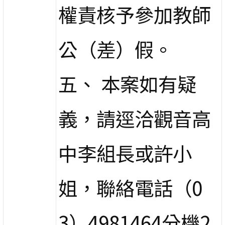
權責核予參加教師
公（差）假。
五、 本案如有疑
義，請逕洽觀音高
中李組長或許小
姐，聯絡電話（0
3）4981464分機2