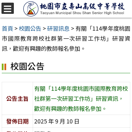
跳
至
選
單
主
首頁
>
校園公告
>
研習訊息
>
有關「114學年度桃園
要
市國際教育跨校社群第一次研習工作坊」研習資
內
訊，歡迎有興趣的教師報名參加。
容
校園公告
區
有關「114學年度桃園市國際教育跨校
公告主旨
社群第一次研習工作坊」研習資訊，
歡迎有興趣的教師報名參加。
發佈日期
2025 年 9 月 10 日