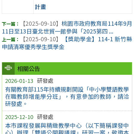
計畫
【2025-09-10】
桃園市政府教育局114年9月
11日至13日臺北世貿一館參與「2025第四 ...
【2025-09-10】
【獎助學金】114-1 新竹縣
申請清寒優秀學生獎學金
相關公告
2026-01-13
研發處
有關教育部115年持續規劃開設「中小學雙語教學
在職教師增能學分班」，有意參加的教師，請洽
研發處。
2025-12-10
研發處
本市課程發展與精緻教學中心（以下簡稱課發中
心）辦理「雙語公開觀議課」研習一案，敬邀本