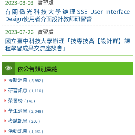
2023-08-03
實習處
有關僑光科技大學辦理SSE User Interface
Design使用者介面設計教師研習營
2023-07-26
實習處
國立臺中科技大學辦理「技專技高【設計群】課
程學習成果交流座談會」
依公告類別彙總
最新消息
( 8,992 )
研習訊息
( 1,110 )
榮譽榜
( 141 )
學生消息
( 2,048 )
考試訊息
( 205 )
活動訊息
( 1,531 )