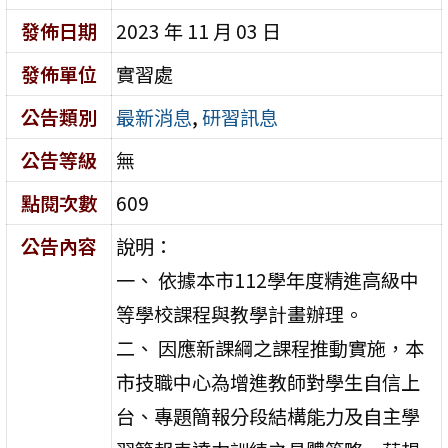
發佈日期
2023 年 11 月 03 日
發佈單位
實習處
公告類別
最新消息
,
研習訊息
公告等級
無
點閱次數
609
公告內容
說明：
一、 依據本市112學年度精進高級中
等學校課程與教學計畫辦理。
二、 因應新課綱之課程推動實施，本
市技職中心為增進教師對學生自信上
台、專題簡報分段結構能力及自主學