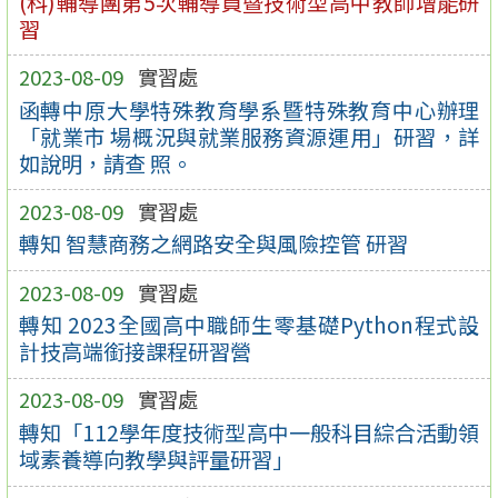
(科)輔導團第5次輔導員暨技術型高中教師增能研
習
2023-08-09
實習處
函轉中原大學特殊教育學系暨特殊教育中心辦理
「就業市 場概況與就業服務資源運用」研習，詳
如說明，請查 照。
2023-08-09
實習處
轉知 智慧商務之網路安全與風險控管 研習
2023-08-09
實習處
轉知 2023全國高中職師生零基礎Python程式設
計技高端銜接課程研習營
2023-08-09
實習處
轉知「112學年度技術型高中一般科目綜合活動領
域素養導向教學與評量研習」