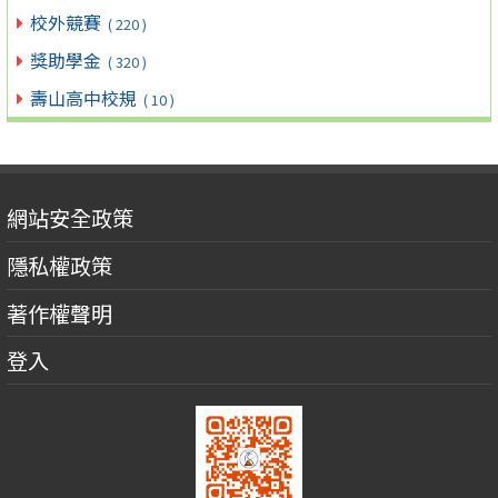
校外競賽
( 220 )
獎助學金
( 320 )
壽山高中校規
( 10 )
網站安全政策
隱私權政策
著作權聲明
登入