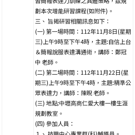
習簡報表達力訓練之具體策略，茲規
劃本次增能研習課程(如附件)。
三、 旨揭研習相關訊息如下：
(一) 第一場時間：112年11月8日(星期
三)上午9時至下午4時，主題:自信上台
＆簡報說服表達溝通術，講師：鄭冠
中 老師。
(二) 第二場時間：112年11月22日(星
期三)上午9時至下午4時，主題:精準公
眾表達力，講師：陳睨 老師。
(三) 地點:中壢高商仁愛大樓一樓生涯
規劃教室。
(四) 參加人員：
１、 技職中心專業群(科)輔導員。