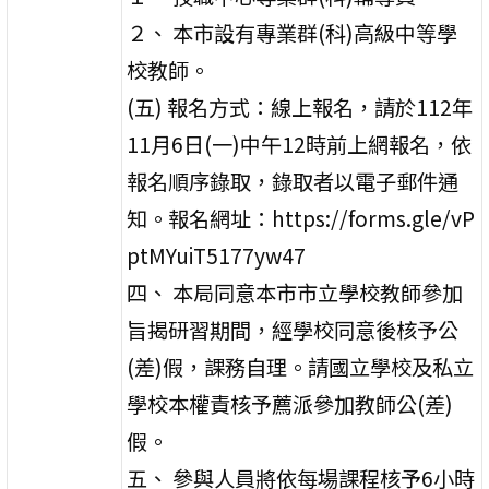
２、 本市設有專業群(科)高級中等學
校教師。
(五) 報名方式：線上報名，請於112年
11月6日(一)中午12時前上網報名，依
報名順序錄取，錄取者以電子郵件通
知。報名網址：https://forms.gle/vP
ptMYuiT5177yw47
四、 本局同意本市市立學校教師參加
旨揭研習期間，經學校同意後核予公
(差)假，課務自理。請國立學校及私立
學校本權責核予薦派參加教師公(差)
假。
五、 參與人員將依每場課程核予6小時