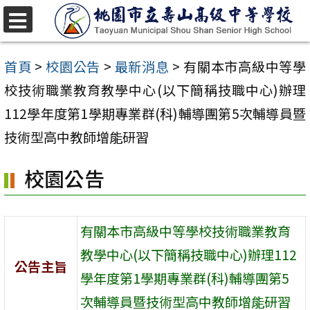
跳
至
選
單
主
首頁
>
校園公告
>
最新消息
>
有關本市高級中等學
要
校技術職業教育教學中心(以下簡稱技職中心)辦理
內
112學年度第1學期專業群(科)輔導團第5次輔導員暨
容
技術型高中教師增能研習
區
校園公告
有關本市高級中等學校技術職業教育
教學中心(以下簡稱技職中心)辦理112
公告主旨
學年度第1學期專業群(科)輔導團第5
次輔導員暨技術型高中教師增能研習