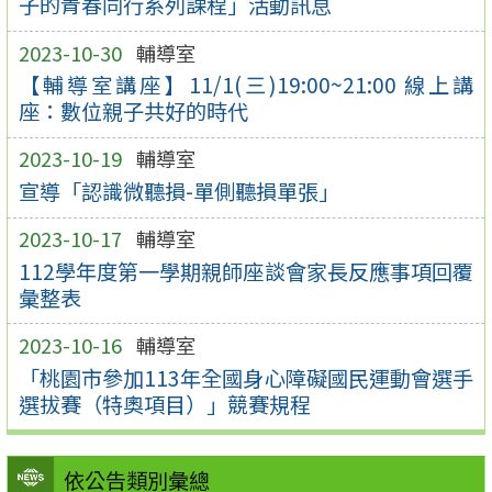
子的青春同行系列課程」活動訊息
2023-10-30
輔導室
【輔導室講座】11/1(三)19:00~21:00 線上講
座：數位親子共好的時代
2023-10-19
輔導室
宣導「認識微聽損-單側聽損單張」
2023-10-17
輔導室
112學年度第一學期親師座談會家長反應事項回覆
彙整表
2023-10-16
輔導室
「桃園市參加113年全國身心障礙國民運動會選手
選拔賽（特奧項目）」競賽規程
依公告類別彙總