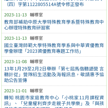
（四）字第1122805514A號令修正發布
2023-11-13
輔導室
教育部補助中原大學特殊教育學系暨特殊教育中
心辦理特殊教育研習案
2023-11-13
輔導室
國立臺灣師範大學特殊教育學系與中華資優教育
學會辦理「2023資優教育專題工作坊」
2023-11-08
輔導室
13年1月29至2月2日舉辦「第七屆馬偕聽語營 言
聽計從」營隊招生活動及海報訊息，敬請惠予協
助公告宣傳
2023-11-01
輔導室
轉知 桃園市家庭教育中心「小桃家11月課程資
訊」、「兒童權利齊步走親子共學樂」及「與孩