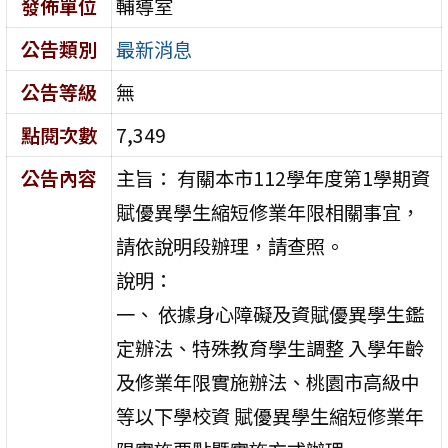
發佈單位
輔導室
公告類別
最新消息
公告等級
無
點閱次數
7,349
公告內容
主旨： 有關本市112學年度第1學期資
賦優異學生縮短修業年限相關事宜，
請依說明段辦理，請查照。
說明：
一、 依據身心障礙及資賦優異學生鑑
定辦法、特殊教育學生調整 入學年齡
及修業年限實施辦法、桃園市高級中
等以下學校資 賦優異學生縮短修業年