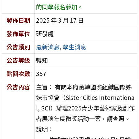
的同學報名參加。
發佈日期
2025 年 3 月 17 日
發佈單位
研發處
公告類別
最新消息
,
學生消息
公告等級
轉知
點閱次數
357
公告內容
主旨： 有關本府函轉國際組織國際姊
妹市協會（Sister Cities Internationa
l, SCI）辦理2025青少年藝術家及創作
者展演年度徵獎活動一案，請查照。
說明：