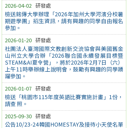
2026-04-02
研發處
檢送銘傳大學辦理「2026年加州大學河濱分校暑
期遊學團」招生資訊，請有興趣的同學自由報名
參加。
2026-01-20
研發處
社團法人臺灣國際文教創新交流協會與美國舊金
山州立大學合辦「2026聯合國永續發展目標暨
STEAM&AI夏令營」，將於2026年2月7日（六）
上午11時舉辦線上說明會，鼓勵有興趣的同學踴
躍參加。
2026-01-07
研發處
檢送「桃園市115年度英語比賽實施計畫」1份，
請查 照。
2025-09-30
研發處
公告10/23-24韓國HOMESTAY及接待小天使名單