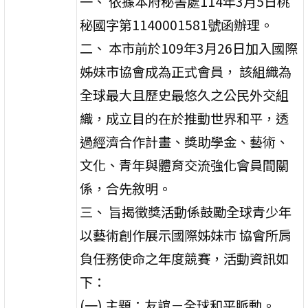
一、 依據本府秘書處114年3月5日桃
秘國字第1140001581號函辦理。
二、 本市前於109年3月26日加入國際
姊妹市協會成為正式會員， 該組織為
全球最大且歷史最悠久之公民外交組
織，成立目的在於推動世界和平，透
過經濟合作計畫、獎助學金、藝術、
文化、青年與體育交流強化會員間關
係，合先敘明。
三、 旨揭徵獎活動係鼓勵全球青少年
以藝術創作展示國際姊妹市 協會所肩
負任務使命之年度競賽，活動資訊如
下：
(一) 主題：友誼－全球和平脈動。