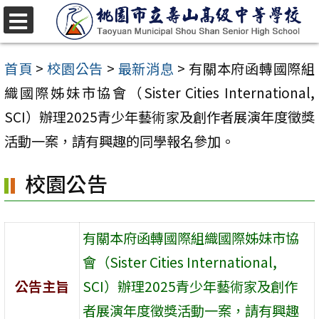
跳
至
選
單
主
首頁
>
校園公告
>
最新消息
>
有關本府函轉國際組
要
織國際姊妹市協會（Sister Cities International,
內
SCI）辦理2025青少年藝術家及創作者展演年度徵獎
容
活動一案，請有興趣的同學報名參加。
區
校園公告
有關本府函轉國際組織國際姊妹市協
會（Sister Cities International,
公告主旨
SCI）辦理2025青少年藝術家及創作
者展演年度徵獎活動一案，請有興趣