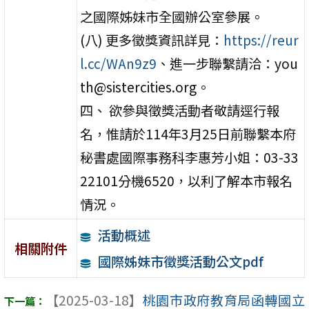
之國際姊妹市全國辦公室參展。
(八) 更多徵獎資訊詳見：
https://reur
l.cc/WAn9z9
、進一步聯繫請洽：you
th@sistercities.org。
四、 欲參與徵獎活動者敬請逕行報
名，惟請於114年3月25日前聯繫本府
秘書處國際事務科李惠芳小姐：03-33
22101分機6520，以利了解本市報名
情況。
活動概述
相關附件
國際姊妹市徵獎活動公文pdf
【2025-03-18】
桃園市政府教育局函轉國立