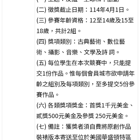
(二) 徵獎截止日期：114年4月1日。
(三) 參賽年齡資格：12至14歲及15至
18歲，共計2組。
(四) 獎項類別：古典藝術、數位藝
術、攝影、音樂、文學及詩 詞。
(五) 每位學生在本次競賽中，只能提
交1份作品。惟每個會員城市欲申請年
齡之組別及每項類別，至多提交5份參
賽作品。
(六) 各類獎項獎金：首獎1千元美金、
貳獎500元美金及參獎 250元美金。
(七) 備註：獲獎者須自費將原創作品
裝裱版本寄送至位於美國華盛頓特區