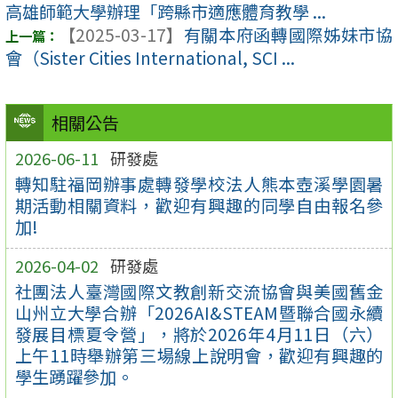
高雄師範大學辦理「跨縣市適應體育教學 ...
【2025-03-17】
有關本府函轉國際姊妹市協
會（Sister Cities International, SCI ...
相關公告
2026-06-11
研發處
轉知駐福岡辦事處轉發學校法人熊本壺溪學園暑
期活動相關資料，歡迎有興趣的同學自由報名參
加!
2026-04-02
研發處
社團法人臺灣國際文教創新交流協會與美國舊金
山州立大學合辦「2026AI&STEAM暨聯合國永續
發展目標夏令營」，將於2026年4月11日（六）
上午11時舉辦第三場線上說明會，歡迎有興趣的
學生踴躍參加。