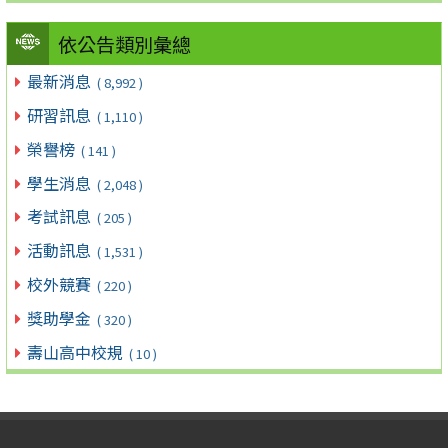
依公告類別彙總
最新消息
( 8,992 )
研習訊息
( 1,110 )
榮譽榜
( 141 )
學生消息
( 2,048 )
考試訊息
( 205 )
活動訊息
( 1,531 )
校外競賽
( 220 )
獎助學金
( 320 )
壽山高中校規
( 10 )