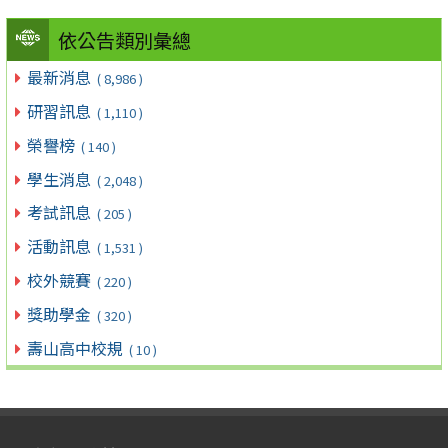
依公告類別彙總
最新消息
( 8,986 )
研習訊息
( 1,110 )
榮譽榜
( 140 )
學生消息
( 2,048 )
考試訊息
( 205 )
活動訊息
( 1,531 )
校外競賽
( 220 )
獎助學金
( 320 )
壽山高中校規
( 10 )