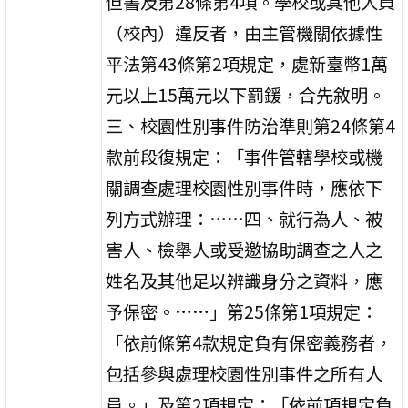
但書及第28條第4項。學校或其他人員
（校內）違反者，由主管機關依據性
平法第43條第2項規定，處新臺幣1萬
元以上15萬元以下罰鍰，合先敘明。
三、校園性別事件防治準則第24條第4
款前段復規定：「事件管轄學校或機
關調查處理校園性別事件時，應依下
列方式辦理：……四、就行為人、被
害人、檢舉人或受邀協助調查之人之
姓名及其他足以辨識身分之資料，應
予保密。……」第25條第1項規定：
「依前條第4款規定負有保密義務者，
包括參與處理校園性別事件之所有人
員。」及第2項規定：「依前項規定負