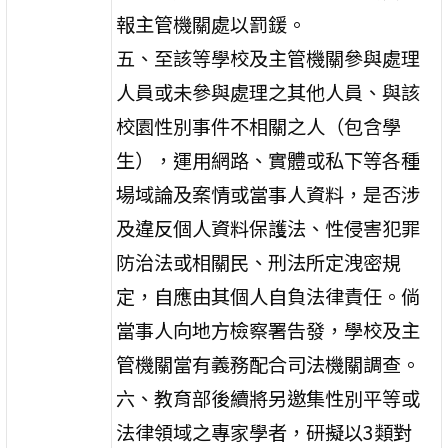
報主管機關處以罰鍰。
五、至該等學校及主管機關參與處理
人員或未參與處理之其他人員、與該
校園性別事件不相關之人（包含學
生），運用網路、實體或私下等各種
場域論及案情或當事人資料，是否涉
及違反個人資料保護法、性侵害犯罪
防治法或相關民、刑法所定洩密規
定，自應由其個人自負法律責任。倘
當事人向地方檢察署告發，學校及主
管機關當有義務配合司法機關調查。
六、教育部後續將另邀集性別平等或
法律領域之專家學者，研擬以3類對