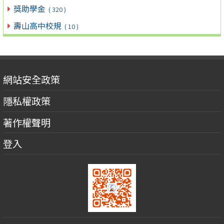
獎助學金
( 320 )
壽山高中校規
( 10 )
網站安全政策
隱私權政策
著作權聲明
登入