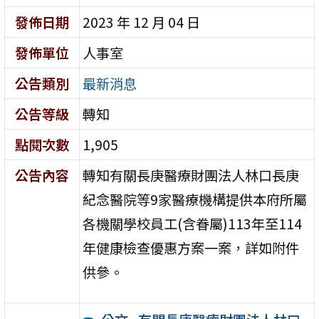
發佈日期
2023 年 12 月 04 日
發佈單位
人事室
公告類別
最新消息
公告等級
轉知
點閱次數
1,905
公告內容
轉知有關長庚醫療財團法人林口長庚
紀念醫院等9家醫療機構提供本府所屬
各機關學校員工(含眷屬)113年至114
年健康檢查優惠方案一案，詳如附件
供參。