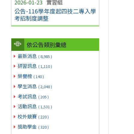
2026-01-23
實習組
公告-116學年度起四技二專入學
考招制度調整
依公告類別彙總
最新消息
( 8,985 )
研習訊息
( 1,110 )
榮譽榜
( 140 )
學生消息
( 2,048 )
考試訊息
( 205 )
活動訊息
( 1,531 )
校外競賽
( 220 )
獎助學金
( 320 )