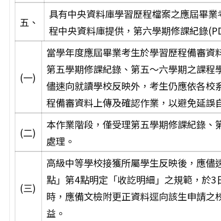
具有中央資料庫學習歷程檔案之應屆畢業
五、
程中央資料庫提供，第六學期修課紀錄(P
當學年度應屆畢業考生於學習歷程備審資
第五學期修課紀錄、第五～六學期之課程
(一)
儘速向就讀學校反映外，考生仍應依各校
程備審資料上傳及確認作業，以避免延誤
本作業階段，僅受理第五學期修課紀錄、
(二)
處理。
高級中等學校接獲所屬學生反映後，應儘
點」第4點明定「收訖明細」之規範，於3
(三)
時，應備文檢附更正資料逕向該生申請之
益。