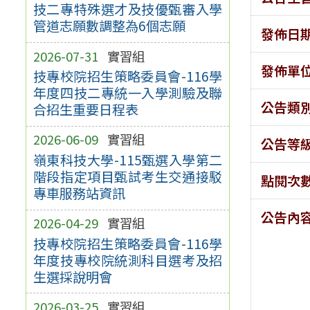
技二專特殊選才及技優甄審入學
管道志願數調整為6個志願
發佈日
2026-07-31
實習組
發佈單
技專校院招生策略委員會-116學
年度四技二專統一入學測驗及聯
公告類
合招生重要日程表
2026-06-09
實習組
公告等
嶺東科技大學-115甄選入學第二
階段指定項目甄試考生交通接駁
點閱次
專車服務站資訊
公告內
2026-04-29
實習組
技專校院招生策略委員會-116學
年度技專校院統測科目選考及招
生選採說明會
2026-03-25
實習組