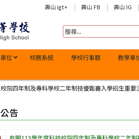
壽山 igt+
壽山 FB
壽山 IG
政單位
校務系統
學校行事曆
教學單
科技校院四年制及專科學校二年制技優甄審入學招生重要
園公告
旨
有關113學年度科技校院四年制及專科學校二年