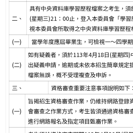
具有中央資料庫學習歷程檔案之考生，須於11
二、
(星期三)21：00止，登入本委員會「學
視本委員會所取得之中央資料庫學習歷程
(一)
當學年度應屆畢業生，可檢視一～四學
如有疑義者，須於113年4月18日(星期四
(二)
出疑義申請，逾期或未依本招生簡章規定
檔案無誤，概不受理複查及申訴。
三、
資格審查重要注意事項說明如下
旨揭招生資格審查作業，仍維持網路登錄
(一)
會審查之作業方式，考生皆須通過資格審
進行網路報名及指定項目甄審作業。