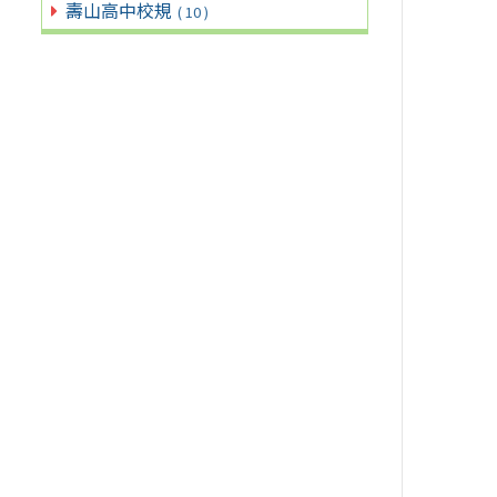
壽山高中校規
( 10 )