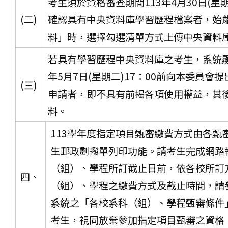
考生須於資格審查期間113年4月30日(星期
(二)
確認具有中央資料庫學習歷程檔案者，始能
料」時，選擇勾選清單方式上傳中央資料
若具有學習歷程中央資料庫之考生，系統顯
年5月7日(星期二)17：00前向本委員
(三)
申請者，即不具有前揭各項使用權益，其
料。
113學年度指定項目甄審繳費方式由各
生郵政劃撥單列印功能。請考生完成網路
（組）、學程所訂截止日前，依各校所訂
四、
（組）、學程之繳費方式及截止時間，請
系統之「各校系科（組）、學程甄審條件
考生，視同放棄參加指定項目甄審之資格