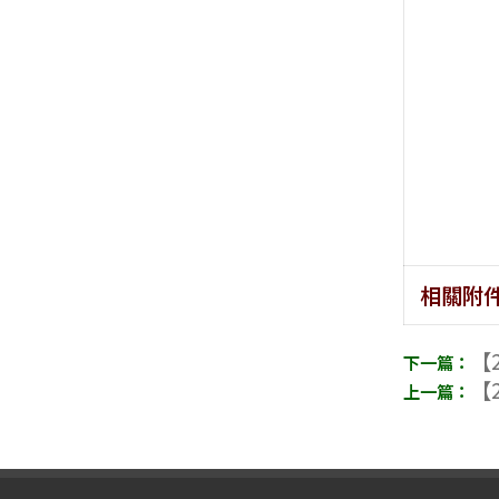
相關附
【2
【2