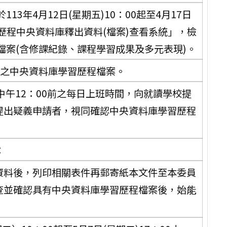
3年4月12日(星期五)10：00起至4月17日
習歷程中央資料庫釋出資料(檔案)查看系統」，檢
檔案(含修課紀錄、課程學習成果及多元表現)。
期之中央資料庫學習歷程檔案。
)中午12：00前之每日上班時間，向就讀學校提
提出疑義申請者，視同確認中央資料庫學習歷程
：
資料後，列印相關表件再郵寄紙本文件至本委員
查並確認具有中央資料庫學習歷程檔案後，始能