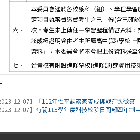
本委員會逕於各校系科（組）、學程學習
定項目甄審費繳費考生之已上傳(含已確
六、
校。考生未上傳任一學習歷程備審資料，
該成績證明係由考生所屬高中(職)學校
資料」，本委員會將不會把此份資料送至
七、
若貴校有附設進修學校(進修部)或實用技
件
023-12-07】
「112年性平觀察家養成挑戰有獎徵答
023-12-07】
有關113學年度科技校院日間部四年制