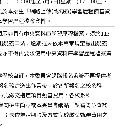
二）10：00起至5月7日(星期二)17：00止，
於本招生「網路上傳(或勾選)學習歷程備審資
庫學習歷程檔案資料。
示非具有中央資料庫學習歷程檔案，須於113
會提出疑義申請，逾期或未依本簡章規定提出疑義
後亦不得再要求使用中央資料庫學習歷程檔案資
甄審學校自訂，本委員會網路報名系統不再提供考
報名確定送出作業後，於各所報名之校系科
方式繳交指定項目甄審費用，各校系科
參閱招生簡章或本委員會網站「甄審簡章查詢
」；未依規定期限及方式完成繳交甄審費用之
。