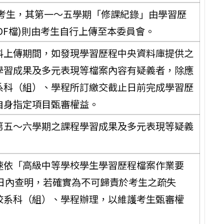
考生，其第一～五學期「修課紀錄」由學習歷
DF檔)則由考生自行上傳至本委員會。
料上傳期間，如發現學習歷程中央資料庫提供之
學習成果及多元表現等檔案內容有疑義者，除應
系科（組）、學程所訂繳交截止日前完成學習歷
自身指定項目甄審權益。
第五～六學期之課程學習成果及多元表現等疑義
速依「高級中等學校學生學習歷程檔案作業要
日內查明，若確實為不可歸責於考生之疏失
校系科（組）、學程辦理，以維護考生甄審權