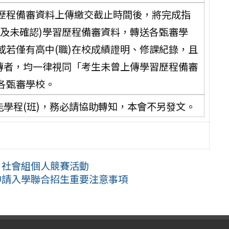
歷程備審資料上傳繳交截止時間後，將完成指
認及未確認)學習歷程備審資料，轉送各甄審學
或若僅有高中(職)在校成績證明、修課紀錄，且
上傳者，均一律視同「考生未曾上傳學習歷程備審
各甄審學校。
能學程(班)，務必請協助轉知，本會不另發文。
」社會組個人競賽活動
申請入學聯合招生重要注意事項