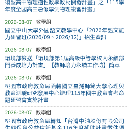
術型高中物理適性教學教材開發計畫」之「115學
年度全國高三暑假學測物理複習計畫」
2026-08-07
教學組
國立中山大學外國語文教學中心「2026年語文能
力研習班(2026/09 ~ 2026/12)」招生資訊
2026-08-07
教學組
環境部檢送「環境部第1屆高級中等學校內永續部
門養成培力計畫」【教師培力永續工作坊】簡章
2026-08-07
教學組
桃園市政府教育局函轉國立臺灣師範大學心理與
教育測驗研究發展中心辦理115年國中教育會考命
題研習會實施計畫
2026-08-07
教學組
桃園市政府教育局轉知「台灣中油股份有限公司
生態保育公益信託基金116年度補助計畫徵件須