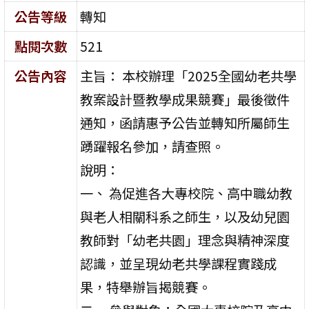
公告等級
轉知
點閱次數
521
公告內容
主旨： 本校辦理「2025全國幼老共學
教案設計暨教學成果競賽」最後徵件
通知，函請惠予公告並轉知所屬師生
踴躍報名參加，請查照。
說明：
一、 為促進各大專校院、高中職幼教
與老人相關科系之師生，以及幼兒園
教師對「幼老共園」理念與精神深度
認識，並呈現幼老共學課程實踐成
果，特舉辦旨揭競賽。