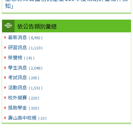
知」
依公告類別彙總
最新消息
( 8,992 )
研習訊息
( 1,110 )
榮譽榜
( 141 )
學生消息
( 2,048 )
考試訊息
( 205 )
活動訊息
( 1,531 )
校外競賽
( 220 )
獎助學金
( 320 )
壽山高中校規
( 10 )