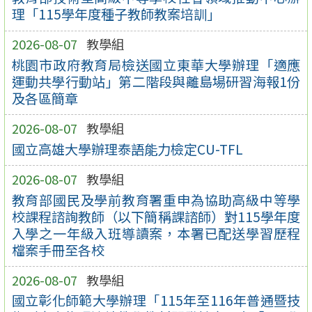
理「115學年度種子教師教案培訓」
2026-08-07
教學組
桃園市政府教育局檢送國立東華大學辦理「適應
運動共學行動站」第二階段與離島場研習海報1份
及各區簡章
2026-08-07
教學組
國立高雄大學辦理泰語能力檢定CU-TFL
2026-08-07
教學組
教育部國民及學前教育署重申為協助高級中等學
校課程諮詢教師（以下簡稱課諮師）對115學年度
入學之一年級入班導讀案，本署已配送學習歷程
檔案手冊至各校
2026-08-07
教學組
國立彰化師範大學辦理「115年至116年普通暨技