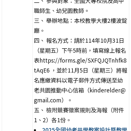
二、 參與對象：全國大專校院及高中
職師生、幼兒園教師。
三、 舉辦地點：本校教學大樓2樓波錠
廳。
四、 報名方式：請於114年10月31日
（星期五）下午5時前，填寫線上報名
表https://forms.gle/SXFQJQTnhfk8
tAqE6 ，並於11月5日（星期三）將報
名應繳資料以電子郵件方式傳送至幼
老共園推動中心信箱（kinderelder@
gmail.com）。
五、 檢附競賽徵案規則及海報（附件
1、2）各1份。
2025全國幼老共學教案設計暨教學