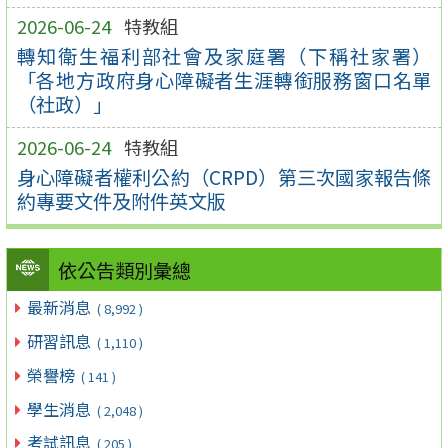
2026-06-24
特教組
轉知衛生福利部社會及家庭署（下稱社家署）
「各地方政府身心障礙者生涯轉銜服務窗口名單
（社政）」
2026-06-24
特教組
身心障礙者權利公約（CRPD）第三次國家報告條
約專要文件及附件英文版
依公告類別彙總
最新消息
( 8,992 )
研習訊息
( 1,110 )
榮譽榜
( 141 )
學生消息
( 2,048 )
考試訊息
( 205 )