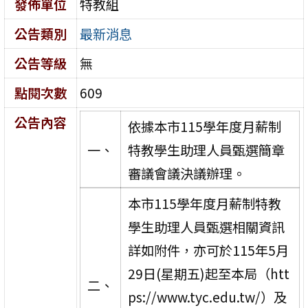
發佈單位
特教組
公告類別
最新消息
公告等級
無
點閱次數
609
公告內容
依據本市115學年度月薪制
一、
特教學生助理人員甄選簡章
審議會議決議辦理。
本市115學年度月薪制特教
學生助理人員甄選相關資訊
詳如附件，亦可於115年5月
29日(星期五)起至本局（htt
二、
ps://www.tyc.edu.tw/）及