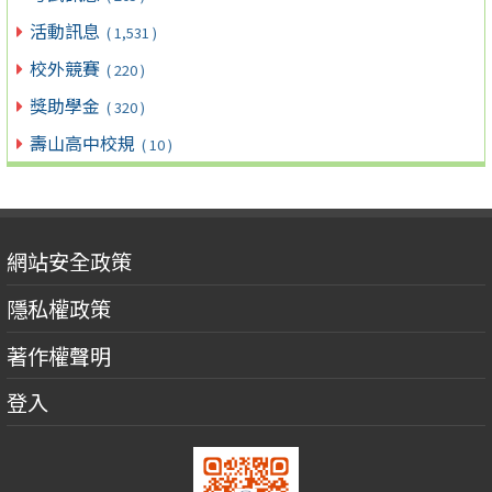
活動訊息
( 1,531 )
校外競賽
( 220 )
獎助學金
( 320 )
壽山高中校規
( 10 )
網站安全政策
隱私權政策
著作權聲明
登入