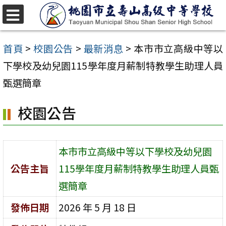
跳
至
選
單
主
首頁
>
校園公告
>
最新消息
>
本市市立高級中等以
要
下學校及幼兒園115學年度月薪制特教學生助理人員
內
甄選簡章
容
校園公告
區
本市市立高級中等以下學校及幼兒園
公告主旨
115學年度月薪制特教學生助理人員甄
選簡章
發佈日期
2026 年 5 月 18 日