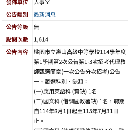
發佈單位
人事室
公告類別
最新消息
公告等級
無
點閱次數
1,614
公告內容
桃園市立壽山高級中等學校114學年度
第1學期第2次公告第1-3次招考代理教
師甄選簡章(一次公告分次招考)公告
一、甄選科別、缺額：
(一)應用英語科 (實缺) 1名
(二)國文科 (借調國教署缺) 1名，聘期
自114年8月1日起至115年7月31日
止。