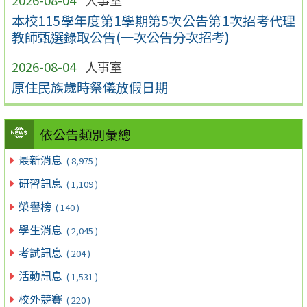
2026-08-04
人事室
本校115學年度第1學期第5次公告第1次招考代理
教師甄選錄取公告(一次公告分次招考)
2026-08-04
人事室
原住民族歲時祭儀放假日期
依公告類別彙總
最新消息
( 8,975 )
研習訊息
( 1,109 )
榮譽榜
( 140 )
學生消息
( 2,045 )
考試訊息
( 204 )
活動訊息
( 1,531 )
校外競賽
( 220 )