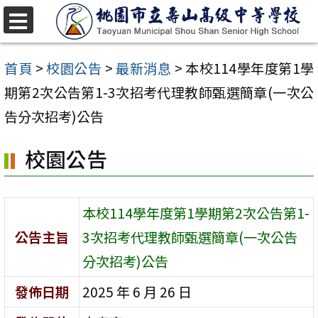
跳
至
選
單
主
首頁
>
校園公告
>
最新消息
>
本校114學年度第1學
要
期第2次公告第1-3次招考代理教師甄選簡章(一次公
內
告分次招考)公告
容
校園公告
區
本校114學年度第1學期第2次公告第1-
公告主旨
3次招考代理教師甄選簡章(一次公告
分次招考)公告
發佈日期
2025 年 6 月 26 日