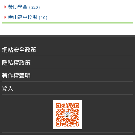
獎助學金
( 320 )
壽山高中校規
( 10 )
網站安全政策
隱私權政策
著作權聲明
登入