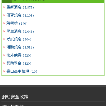
最新消息
( 8,975 )
研習訊息
( 1,109 )
榮譽榜
( 140 )
學生消息
( 2,045 )
考試訊息
( 204 )
活動訊息
( 1,531 )
校外競賽
( 220 )
獎助學金
( 320 )
壽山高中校規
( 10 )
網站安全政策