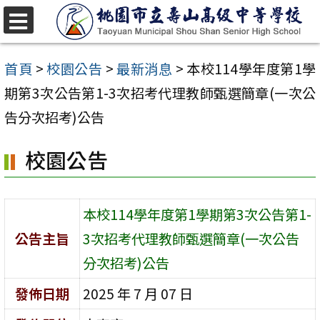
跳
至
選
單
主
首頁
>
校園公告
>
最新消息
>
本校114學年度第1學
要
期第3次公告第1-3次招考代理教師甄選簡章(一次公
內
告分次招考)公告
容
校園公告
區
本校114學年度第1學期第3次公告第1-
公告主旨
3次招考代理教師甄選簡章(一次公告
分次招考)公告
發佈日期
2025 年 7 月 07 日