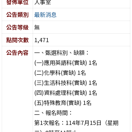
發佈單位
人事室
公告類別
最新消息
公告等級
無
點閱次數
1,471
公告內容
一、甄選科別、缺額：
(一)應用英語科(實缺) 1名
(二)化學科(實缺) 1名
(三)生活科技科(實缺) 1名
(四)資料處理科(實缺) 1名
(五)特殊教育(實缺) 1名
二、報名時間：
第1次報名：114年7月15日（星期