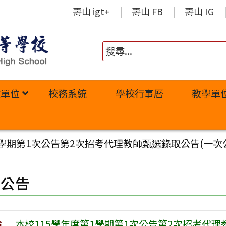
壽山 igt+
壽山 FB
壽山 IG
政單位
校務系統
學校行事曆
教學單
1學期第1次公告第2次招考代理教師甄選錄取公告(一次
園公告
旨
本校115學年度第1學期第1次公告第2次招考代理