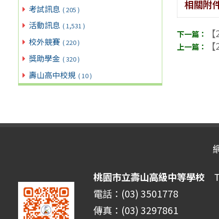
相關附
考試訊息
( 205 )
活動訊息
( 1,531 )
【2
校外競賽
( 220 )
【2
獎助學金
( 320 )
壽山高中校規
( 10 )
桃園市立壽山高級中等學校
Ta
電話：(03) 3501778
傳真：(03) 3297861