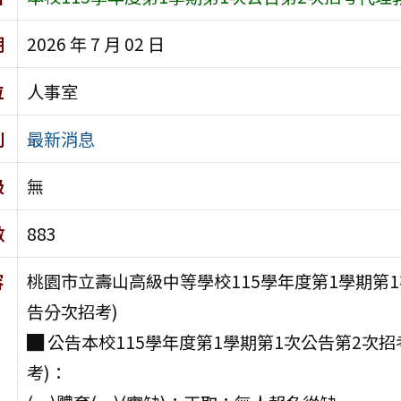
期
2026 年 7 月 02 日
位
人事室
別
最新消息
級
無
數
883
容
桃園市立壽山高級中等學校115學年度第1學期第
告分次招考)
█ 公告本校115學年度第1學期第1次公告第2次
考)：