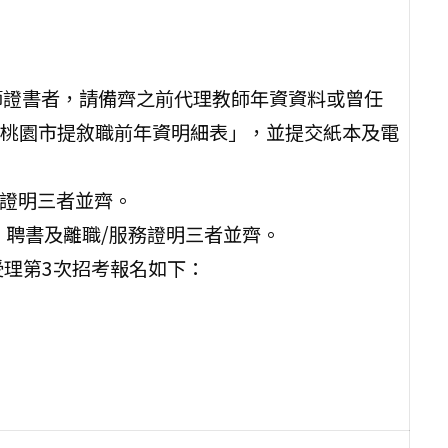
師證書者，請備齊之前代理教師年資資料或曾任
桃園市提敘職前年資明細表」，並提交紙本及電
務證明三者並齊。
、聘書及離職/服務證明三者並齊。
時受理第3次招考報名如下：