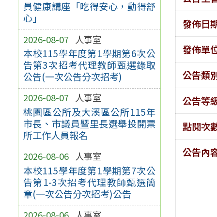
員健康講座「吃得安心，動得舒
心」
發佈日
2026-08-07
人事室
發佈單
本校115學年度第1學期第6次公
告第3次招考代理教師甄選錄取
公告類
公告(一次公告分次招考)
2026-08-07
人事室
公告等
桃園區公所及大溪區公所115年
市長、市議員暨里長選舉投開票
點閱次
所工作人員報名
公告內
2026-08-06
人事室
本校115學年度第1學期第7次公
告第1-3次招考代理教師甄選簡
章(一次公告分次招考)公告
2026-08-06
人事室