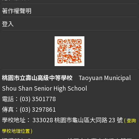
著作權聲明
登入
桃園市立壽山高級中等學校
Taoyuan Municipal
Shou Shan Senior High School
電話：(03) 3501778
傳真：(03) 3297861
學校地址： 333028 桃園市龜山區大同路 23 號
( 查詢
學校地理位置 )