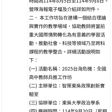
時間為114年8月5日至114年9月8日。
營隊海報電子檔及介紹詳如附件。
二、 本工作坊旨在建構一個結合理論
與實作的教學場域，協助教師將當前
重大國際情勢轉化為有意義的學習活
動，推動社會、科技等領域乃至跨科
課程的教學整合。詳細活動說明如
下：
(一) 活動名稱：2025台海危機：全國
高中教師兵推工作坊
(二) 主辦單位：智策東吳政策創新實
驗室
(三) 協辦單位：東吳大學政治學系
(四) 舉辦時間：114年9月20日（星期