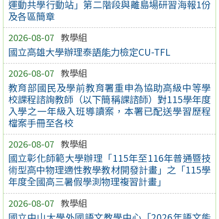
運動共學行動站」第二階段與離島場研習海報1份
及各區簡章
2026-08-07
教學組
國立高雄大學辦理泰語能力檢定CU-TFL
2026-08-07
教學組
教育部國民及學前教育署重申為協助高級中等學
校課程諮詢教師（以下簡稱課諮師）對115學年度
入學之一年級入班導讀案，本署已配送學習歷程
檔案手冊至各校
2026-08-07
教學組
國立彰化師範大學辦理「115年至116年普通暨技
術型高中物理適性教學教材開發計畫」之「115學
年度全國高三暑假學測物理複習計畫」
2026-08-07
教學組
國立中山大學外國語文教學中心「2026年語文能