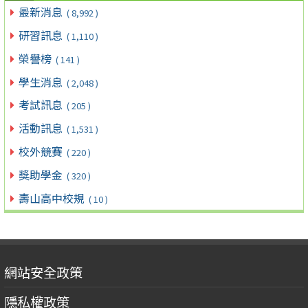
最新消息
( 8,992 )
研習訊息
( 1,110 )
榮譽榜
( 141 )
學生消息
( 2,048 )
考試訊息
( 205 )
活動訊息
( 1,531 )
校外競賽
( 220 )
獎助學金
( 320 )
壽山高中校規
( 10 )
網站安全政策
隱私權政策