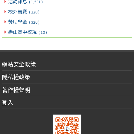
活動訊息
( 1,531 )
校外競賽
( 220 )
獎助學金
( 320 )
壽山高中校規
( 10 )
網站安全政策
隱私權政策
著作權聲明
登入