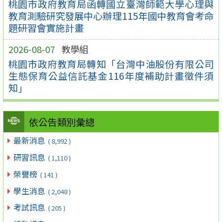
桃園市政府教育局函轉國立臺灣師範大學心理與
教育測驗研究發展中心辦理115年國中教育會考命
題研習會實施計畫
2026-08-07
教學組
桃園市政府教育局轉知「台灣中油股份有限公司
生態保育公益信託基金116年度補助計畫徵件須
知」
依公告類別彙總
最新消息
( 8,992 )
研習訊息
( 1,110 )
榮譽榜
( 141 )
學生消息
( 2,048 )
考試訊息
( 205 )