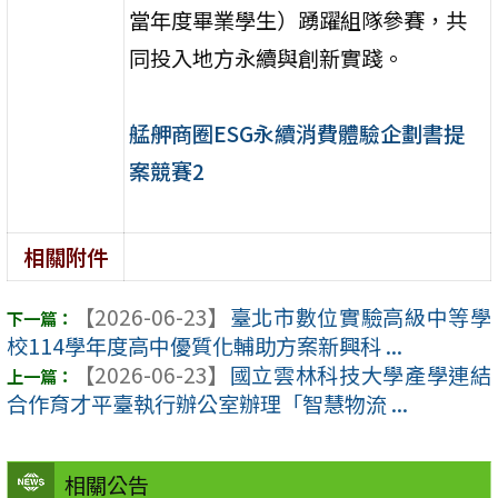
當年度畢業學生）踴躍組隊參賽，共
同投入地方永續與創新實踐。
艋舺商圈ESG永續消費體驗企劃書提
案競賽2
相關附件
【2026-06-23】
臺北市數位實驗高級中等學
校114學年度高中優質化輔助方案新興科 ...
【2026-06-23】
國立雲林科技大學產學連結
合作育才平臺執行辦公室辦理「智慧物流 ...
相關公告