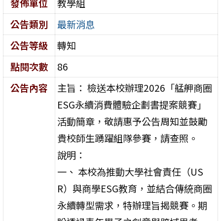
發佈單位
教學組
公告類別
最新消息
公告等級
轉知
點閱次數
86
公告內容
主旨： 檢送本校辦理2026「艋舺商圈
ESG永續消費體驗企劃書提案競賽」
活動簡章，敬請惠予公告周知並鼓勵
貴校師生踴躍組隊參賽，請查照。
說明：
一、 本校為推動大學社會責任（US
R）與商學ESG教育，並結合傳統商圈
永續轉型需求，特辦理旨揭競賽。期