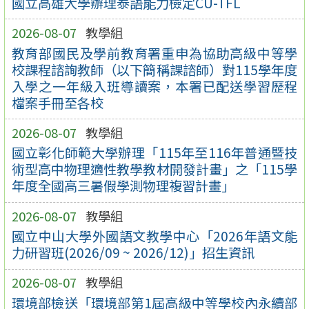
國立高雄大學辦理泰語能力檢定CU-TFL
2026-08-07
教學組
教育部國民及學前教育署重申為協助高級中等學
校課程諮詢教師（以下簡稱課諮師）對115學年度
入學之一年級入班導讀案，本署已配送學習歷程
檔案手冊至各校
2026-08-07
教學組
國立彰化師範大學辦理「115年至116年普通暨技
術型高中物理適性教學教材開發計畫」之「115學
年度全國高三暑假學測物理複習計畫」
2026-08-07
教學組
國立中山大學外國語文教學中心「2026年語文能
力研習班(2026/09 ~ 2026/12)」招生資訊
2026-08-07
教學組
環境部檢送「環境部第1屆高級中等學校內永續部