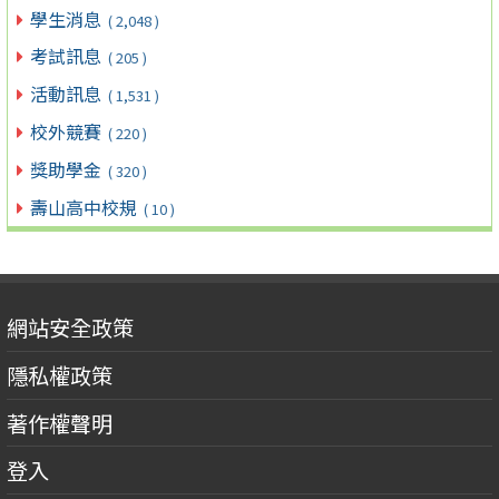
學生消息
( 2,048 )
考試訊息
( 205 )
活動訊息
( 1,531 )
校外競賽
( 220 )
獎助學金
( 320 )
壽山高中校規
( 10 )
網站安全政策
隱私權政策
著作權聲明
登入