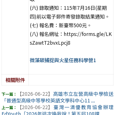
(六) 錄取通知：115年7月16日(星期
四)前以電子郵件寄發錄取結果通知。
(七) 報名費：新臺幣500元。
(八) 報名網址：https://forms.gle/LK
sZawtT2bvxLpcj8
微藻碳捕捉與火星任務科學營1
相關附件
【2026-06-22】
高雄市立左營高級中學檢送
「普通型高級中等學校英語文學科中心11 ...
【2026-06-22】
臺灣一滴優教育協會辦理
EdYouth「2026年這次換我說！第五屆108課 ...