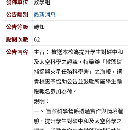
發佈單位
教學組
公告類別
最新消息
公告等級
轉知
點閱次數
62
公告內容
主旨： 檢送本校為提升學生對碳中和
及太空科學之認識，特舉辦「微藻碳
捕捉與火星任務科學營」之海報，請
貴校惠予協助公告並鼓勵所屬學生踴
躍報名參加為荷。
說明：
一、 旨案科學營係透過實作與情境體
驗，提升學生對碳中和及太空科學之