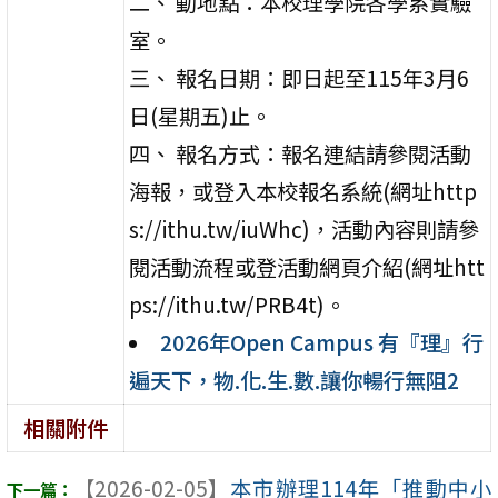
二、 動地點：本校理學院各學系實驗
室。
三、 報名日期：即日起至115年3月6
日(星期五)止。
四、 報名方式：報名連結請參閱活動
海報，或登入本校報名系統(網址http
s://ithu.tw/iuWhc)，活動內容則請參
閱活動流程或登活動網頁介紹(網址htt
ps://ithu.tw/PRB4t)。
2026年Open Campus 有『理』行
遍天下，物.化.生.數.讓你暢行無阻2
相關附件
【2026-02-05】
本市辦理114年「推動中小