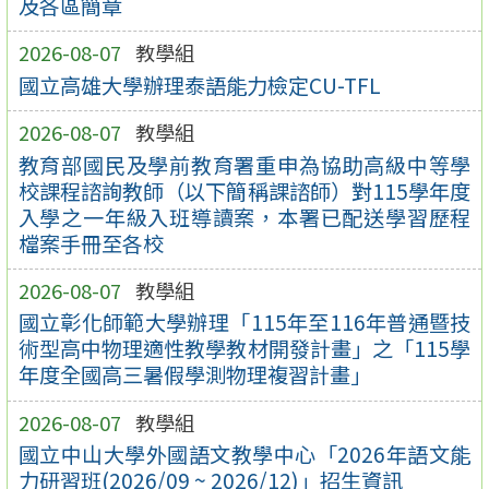
及各區簡章
2026-08-07
教學組
國立高雄大學辦理泰語能力檢定CU-TFL
2026-08-07
教學組
教育部國民及學前教育署重申為協助高級中等學
校課程諮詢教師（以下簡稱課諮師）對115學年度
入學之一年級入班導讀案，本署已配送學習歷程
檔案手冊至各校
2026-08-07
教學組
國立彰化師範大學辦理「115年至116年普通暨技
術型高中物理適性教學教材開發計畫」之「115學
年度全國高三暑假學測物理複習計畫」
2026-08-07
教學組
國立中山大學外國語文教學中心「2026年語文能
力研習班(2026/09 ~ 2026/12)」招生資訊