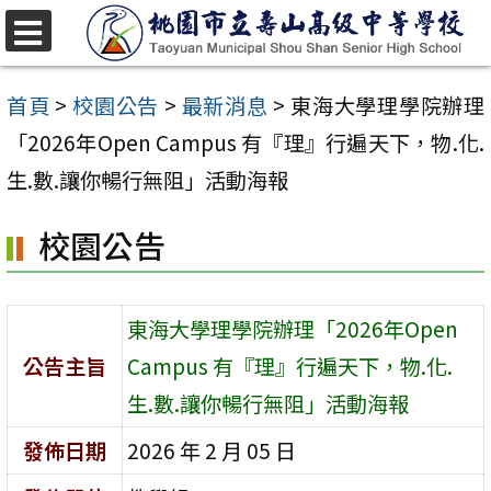
跳
至
選
單
主
首頁
>
校園公告
>
最新消息
>
東海大學理學院辦理
要
「2026年Open Campus 有『理』行遍天下，物.化.
內
生.數.讓你暢行無阻」活動海報
容
校園公告
區
東海大學理學院辦理「2026年Open
公告主旨
Campus 有『理』行遍天下，物.化.
生.數.讓你暢行無阻」活動海報
發佈日期
2026 年 2 月 05 日