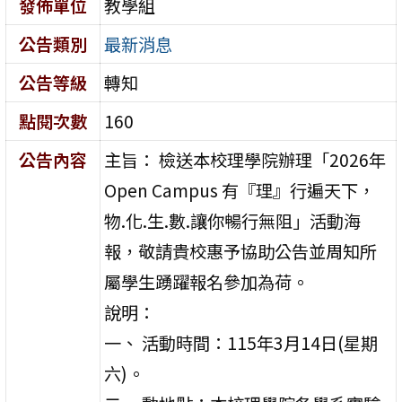
發佈單位
教學組
公告類別
最新消息
公告等級
轉知
點閱次數
160
公告內容
主旨： 檢送本校理學院辦理「2026年
Open Campus 有『理』行遍天下，
物.化.生.數.讓你暢行無阻」活動海
報，敬請貴校惠予協助公告並周知所
屬學生踴躍報名參加為荷。
說明：
一、 活動時間：115年3月14日(星期
六)。