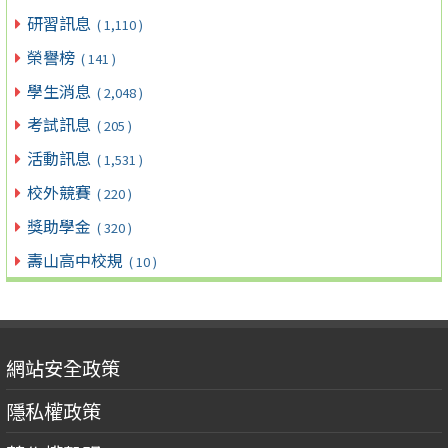
研習訊息
( 1,110 )
榮譽榜
( 141 )
學生消息
( 2,048 )
考試訊息
( 205 )
活動訊息
( 1,531 )
校外競賽
( 220 )
獎助學金
( 320 )
壽山高中校規
( 10 )
網站安全政策
隱私權政策