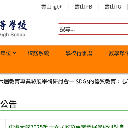
壽山 igt+
壽山 FB
壽山 IG
政單位
校務系統
學校行事曆
教學單
十六屆教育專業發展學術研討會— SDGs的優質教育
園公告
東海大學2025第十六屆教育專業發展學術研討會—