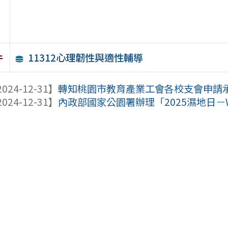
11312心理韌性與適性輔導
件
024-12-31】
轉知桃園市教育產業工會各校支會申請
024-12-31】
內政部國家公園署辦理「2025濕地日－Wet