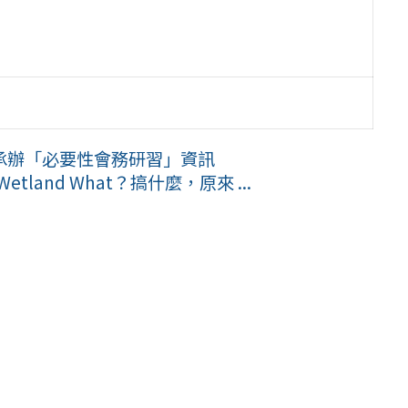
承辦「必要性會務研習」資訊
land What？搞什麼，原來 ...