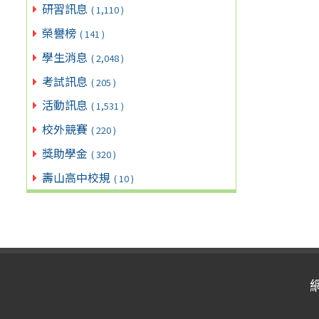
研習訊息
( 1,110 )
榮譽榜
( 141 )
學生消息
( 2,048 )
考試訊息
( 205 )
活動訊息
( 1,531 )
校外競賽
( 220 )
獎助學金
( 320 )
壽山高中校規
( 10 )