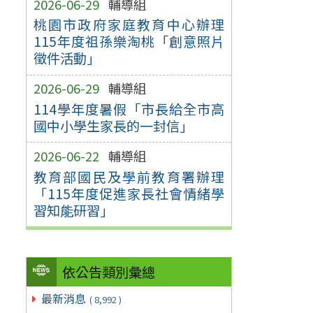
2026-06-29
輔導組
桃園市政府家庭教育中心辦理
115年度祖孫樂淘桃「創意照片
徵件活動」
2026-06-29
輔導組
114學年度暑假「市長給全市高
國中小學生家長的一封信」
2026-06-22
輔導組
教育部國民及學前教育署辦理
「115年度促進家長社會情緒學
習知能研習」
依公告類別彙總
最新消息
( 8,992 )