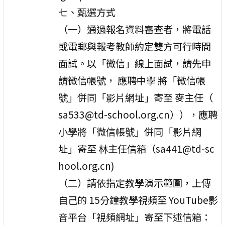
七、甄選方式
（一）通過報名資料審查者，將電話
或電郵與報考教師約定雙方可行時間
面試。以「微信」線上面試，請先申
請微信帳號， 應聘中學 將「微信帳
號」併同「影片網址」寄至 麥主任（
sa533@td-school.org.cn）），應聘
小學將「微信帳號」併同「影片網
址」寄至 林主任信箱（sa441@td-sc
hool.org.cn)
（二）請依指定教學演示範圍，上傳
自己的 15分鐘教學視頻至 YouTube影
音平台「視頻網址」寄至下述信箱：