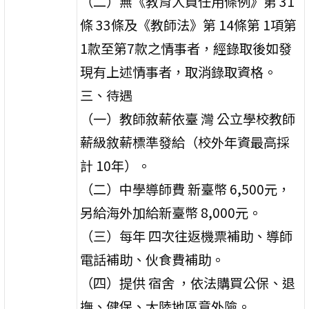
（二）無《教育人員任用條例》第 31
條 33條及《教師法》第 14條第 1項第
1款至第7款之情事者，經錄取後如發
現有上述情事者，取消錄取資格。
三、待遇
（一）教師敘薪依臺 灣 公立學校教師
薪級敘薪標準發給（校外年資最高採
計 10年）。
（二）中學導師費 新臺幣 6,500元，
另給海外加給新臺幣 8,000元。
（三）每年 四次往返機票補助、導師
電話補助、伙食費補助。
（四）提供 宿舍 ，依法購買公保、退
撫、健保、大陸地區意外險。