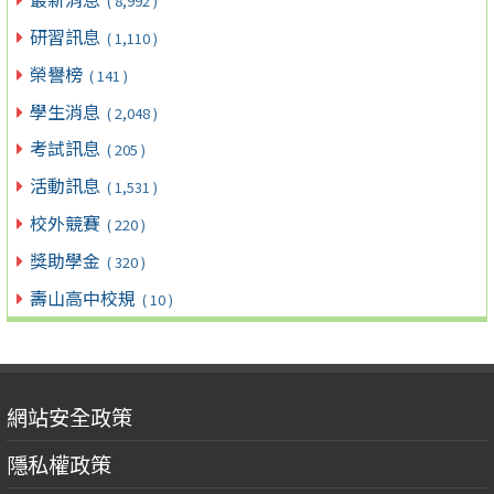
( 8,992 )
研習訊息
( 1,110 )
榮譽榜
( 141 )
學生消息
( 2,048 )
考試訊息
( 205 )
活動訊息
( 1,531 )
校外競賽
( 220 )
獎助學金
( 320 )
壽山高中校規
( 10 )
網站安全政策
隱私權政策