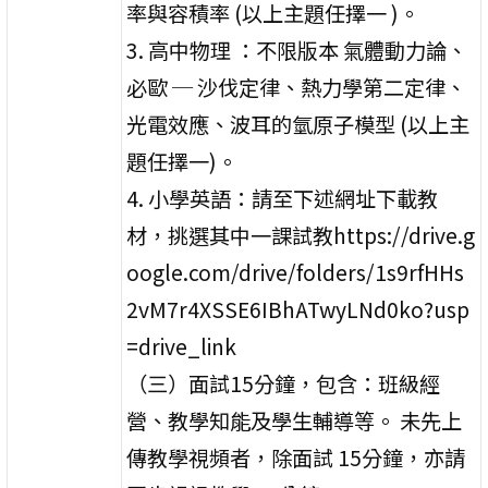
率與容積率 (以上主題任擇一 )。
3. 高中物理 ：不限版本 氣體動力論、
必歐 ─ 沙伐定律、熱力學第二定律、
光電效應、波耳的氫原子模型 (以上主
題任擇一)。
4. 小學英語：請至下述網址下載教
材，挑選其中一課試教https://drive.g
oogle.com/drive/folders/1s9rfHHs
2vM7r4XSSE6IBhATwyLNd0ko?usp
=drive_link
（三）面試15分鐘，包含：班級經
營、教學知能及學生輔導等。 未先上
傳教學視頻者，除面試 15分鐘，亦請