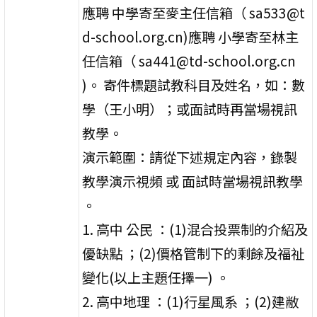
應聘 中學寄至麥主任信箱（ sa533@t
d-school.org.cn)應聘 小學寄至林主
任信箱（ sa441@td-school.org.cn
)。 寄件標題試教科目及姓名，如：數
學（王小明）；或面試時再當場視訊
教學。
演示範圍：請從下述規定內容，錄製
教學演示視頻 或 面試時當場視訊教學
。
1. 高中 公民 ：(1)混合投票制的介紹及
優缺點 ；(2)價格管制下的剩餘及福祉
變化(以上主題任擇一) 。
2. 高中地理 ：(1)行星風系 ；(2)建敝