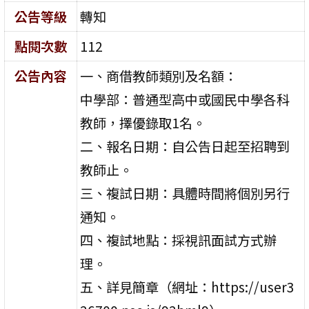
公告等級
轉知
點閱次數
112
公告內容
一、商借教師類別及名額：
中學部：普通型高中或國民中學各科
教師，擇優錄取1名。
二、報名日期：自公告日起至招聘到
教師止。
三、複試日期：具體時間將個別另行
通知。
四、複試地點：採視訊面試方式辦
理。
五、詳見簡章（網址：https://user3