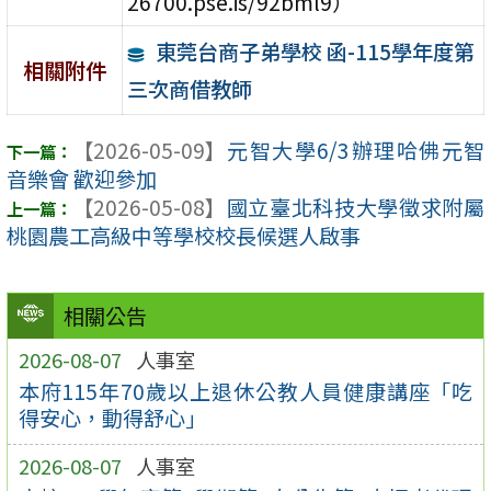
26700.pse.is/92bml9）
東莞台商子弟學校 函-115學年度第
相關附件
三次商借教師
【2026-05-09】
元智大學6/3辦理哈佛元智
音樂會 歡迎參加
【2026-05-08】
國立臺北科技大學徵求附屬
桃園農工高級中等學校校長候選人啟事
相關公告
2026-08-07
人事室
本府115年70歲以上退休公教人員健康講座「吃
得安心，動得舒心」
2026-08-07
人事室