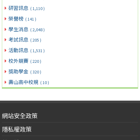
研習訊息
( 1,110 )
榮譽榜
( 141 )
學生消息
( 2,048 )
考試訊息
( 205 )
活動訊息
( 1,531 )
校外競賽
( 220 )
獎助學金
( 320 )
壽山高中校規
( 10 )
網站安全政策
隱私權政策