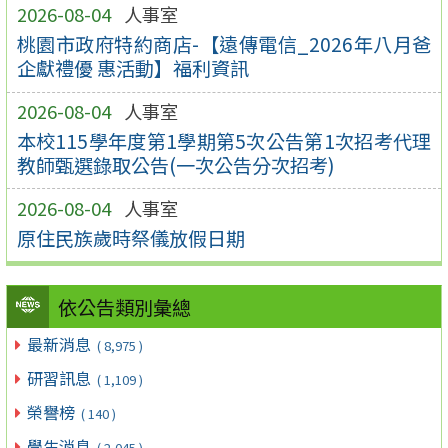
2026-08-04
人事室
桃園市政府特約商店-【遠傳電信_2026年八月爸
企獻禮優 惠活動】福利資訊
2026-08-04
人事室
本校115學年度第1學期第5次公告第1次招考代理
教師甄選錄取公告(一次公告分次招考)
2026-08-04
人事室
原住民族歲時祭儀放假日期
依公告類別彙總
最新消息
( 8,975 )
研習訊息
( 1,109 )
榮譽榜
( 140 )
學生消息
( 2,045 )