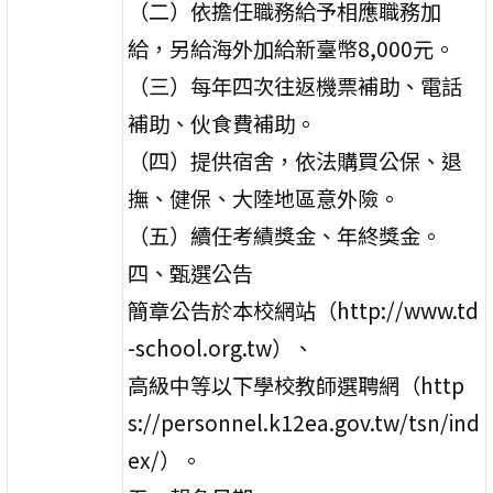
（二）依擔任職務給予相應職務加
給，另給海外加給新臺幣8,000元。
（三）每年四次往返機票補助、電話
補助、伙食費補助。
（四）提供宿舍，依法購買公保、退
撫、健保、大陸地區意外險。
（五）續任考績獎金、年終獎金。
四、甄選公告
簡章公告於本校網站（http://www.td
-school.org.tw）、
高級中等以下學校教師選聘網（http
s://personnel.k12ea.gov.tw/tsn/ind
ex/）。