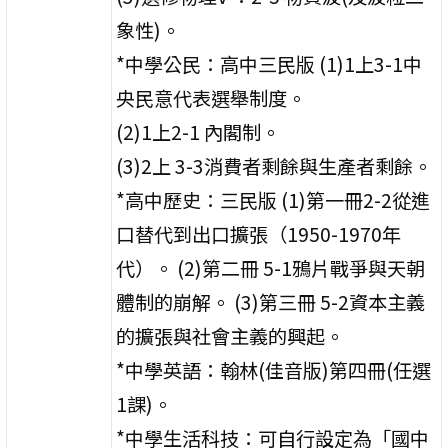
象性)。
*中學公民：高中三民版 (1)1上3-1中
央民意代表選舉制度。
(2)1上2-1 內閣制。
(3)2上 3-3消費者剩餘與生產者剩餘。
*高中歷史：三民版 (1)第一冊2-2從進
口替代到出口擴張（1950-1970年
代）。 (2)第二冊 5-1鴉片戰爭與天朝
體制的崩解。 (3)第三冊 5-2資本主義
的擴張與社會主義的興起。
*中學英語：翰林(佳音版)第四冊(任選
1課)。
*中學生活科技：可自行設定為「國中