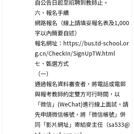
自公告日起至招聘到教師止。
六、報名手續
網路報名（線上請填妥報名表及1,000
字以內簡要自述）
報名網址：https://bus.td-school.or
g.cn/CheckIn/SignUpTW.html
七、甄選方式
（一）
通過報名資料審查者，將電話或電郵
與報考教師約定雙方可行時間，以
「微信」(WeChat)進行線上面試。請
先申請微信帳號，將「微信帳號」併
同「影片網址」寄給麥主任（sa533@