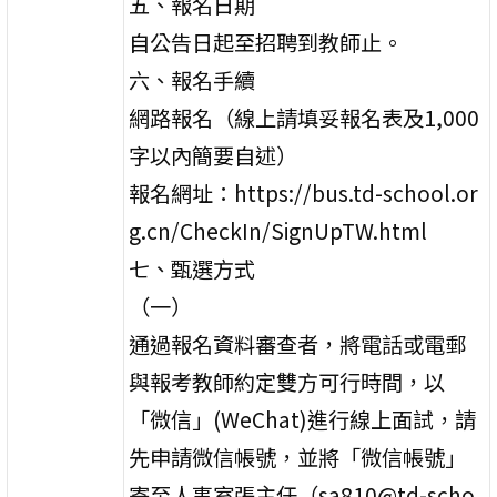
五、報名日期
自公告日起至招聘到教師止。
六、報名手續
網路報名（線上請填妥報名表及1,000
字以內簡要自述）
報名網址：https://bus.td-school.or
g.cn/CheckIn/SignUpTW.html
七、甄選方式
（一）
通過報名資料審查者，將電話或電郵
與報考教師約定雙方可行時間，以
「微信」(WeChat)進行線上面試，請
先申請微信帳號，並將「微信帳號」
寄至人事室張主任（sa810@td-scho