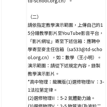
td-school.org.cn）。
（二）
請依指定教學演示範圍，上傳自己的1
5分鐘教學影片至YouTube影音平台，
「影片網址」寄至下述信箱：應聘中
學寄至麥主任信箱（sa533@td-scho
ol.org.cn），如：數學（王小明）。
演示範圍：請從下述規定內容，錄製
教學演示影片。
*高中物理：龍騰版(1)選修物理IV ：3-
1法拉第定律。
(2)選修物理II ：5-2 氣體動力論。
(3)選修物理V ：2-5 物質波(及波粒二