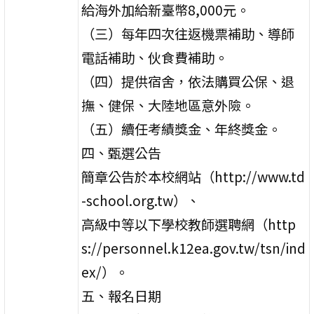
給海外加給新臺幣8,000元。
（三）每年四次往返機票補助、導師
電話補助、伙食費補助。
（四）提供宿舍，依法購買公保、退
撫、健保、大陸地區意外險。
（五）續任考績獎金、年終獎金。
四、甄選公告
簡章公告於本校網站（http://www.td
-school.org.tw）、
高級中等以下學校教師選聘網（http
s://personnel.k12ea.gov.tw/tsn/ind
ex/）。
五、報名日期