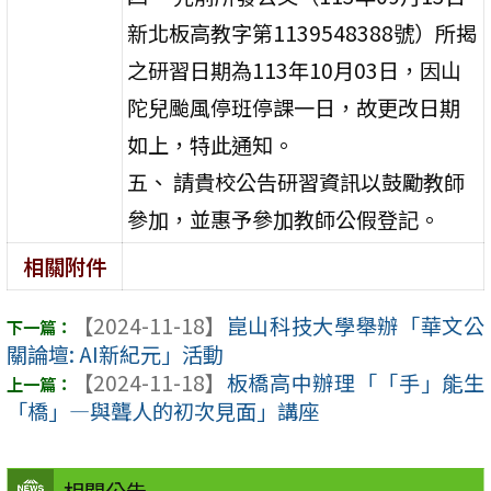
新北板高教字第1139548388號）所揭
之研習日期為113年10月03日，因山
陀兒颱風停班停課一日，故更改日期
如上，特此通知。
五、 請貴校公告研習資訊以鼓勵教師
參加，並惠予參加教師公假登記。
相關附件
【2024-11-18】
崑山科技大學舉辦「華文公
關論壇: AI新紀元」活動
【2024-11-18】
板橋高中辦理「「手」能生
「橋」—與聾人的初次見面」講座