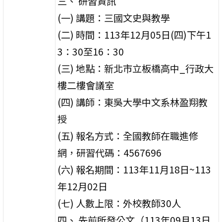
三、 研習資訊
(一) 講題：三國文史與教學
(二) 時間：113年12月05日(四)下午1
3：30至16：30
(三) 地點：新北市立板橋高中_行政大
樓二樓會議室
(四) 講師：東吳大學中文系林盈翔教
授
(五) 報名方式：全國教師在職進修
網，研習代碼：4567696
(六) 報名期間：113年11月18日~113
年12月02日
(七) 人數上限：外校教師30人
四、 先前所發公文（113年09月13日