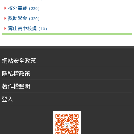
校外競賽
( 220 )
獎助學金
( 320 )
壽山高中校規
( 10 )
網站安全政策
隱私權政策
著作權聲明
登入