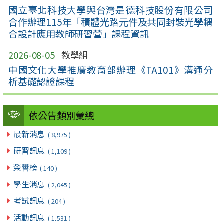
國立臺北科技大學與台灣是德科技股份有限公司
合作辦理115年「積體光路元件及共同封裝光學耦
合設計應用教師研習營」課程資訊
2026-08-05
教學組
中國文化大學推廣教育部辦理《TA101》溝通分
析基礎認證課程
依公告類別彙總
最新消息
( 8,975 )
研習訊息
( 1,109 )
榮譽榜
( 140 )
學生消息
( 2,045 )
考試訊息
( 204 )
活動訊息
( 1,531 )