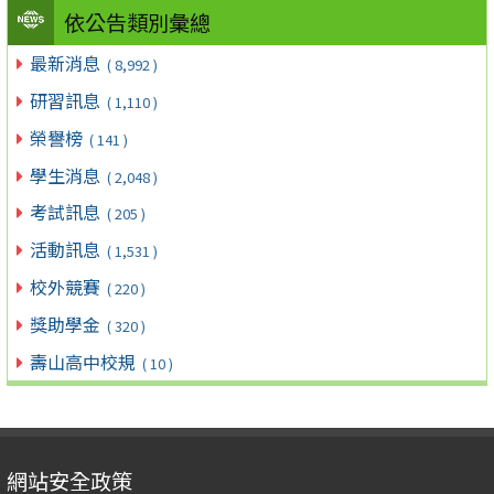
依公告類別彙總
最新消息
( 8,992 )
研習訊息
( 1,110 )
榮譽榜
( 141 )
學生消息
( 2,048 )
考試訊息
( 205 )
活動訊息
( 1,531 )
校外競賽
( 220 )
獎助學金
( 320 )
壽山高中校規
( 10 )
網站安全政策