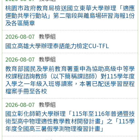
桃園市政府教育局檢送國立東華大學辦理「適應
運動共學行動站」第二階段與離島場研習海報1份
及各區簡章
2026-08-07
教學組
國立高雄大學辦理泰語能力檢定CU-TFL
2026-08-07
教學組
教育部國民及學前教育署重申為協助高級中等學
校課程諮詢教師（以下簡稱課諮師）對115學年度
入學之一年級入班導讀案，本署已配送學習歷程
檔案手冊至各校
2026-08-07
教學組
國立彰化師範大學辦理「115年至116年普通暨技
術型高中物理適性教學教材開發計畫」之「115學
年度全國高三暑假學測物理複習計畫」