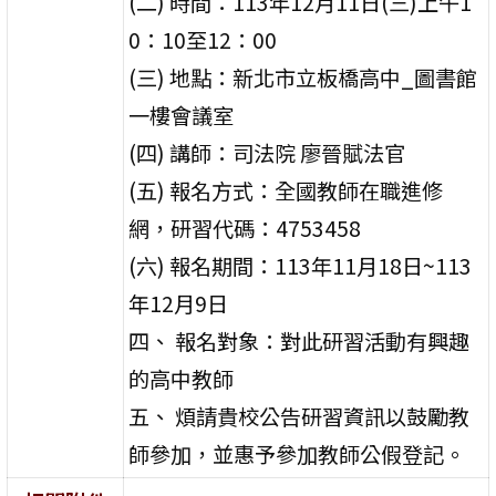
(二) 時間：113年12月11日(三)上午1
0：10至12：00
(三) 地點：新北市立板橋高中_圖書館
一樓會議室
(四) 講師：司法院 廖晉賦法官
(五) 報名方式：全國教師在職進修
網，研習代碼：4753458
(六) 報名期間：113年11月18日~113
年12月9日
四、 報名對象：對此研習活動有興趣
的高中教師
五、 煩請貴校公告研習資訊以鼓勵教
師參加，並惠予參加教師公假登記。