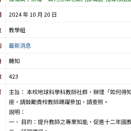
期
2024 年 10 月 20 日
位
教學組
別
最新消息
級
轉知
數
423
容
主旨： 本校地球科學科教師社群，辦理「如何得
座，請鼓勵貴校教師踴躍參加，請查照。
說明：
一、 目的：提升教師之專業知能，促進十二年國