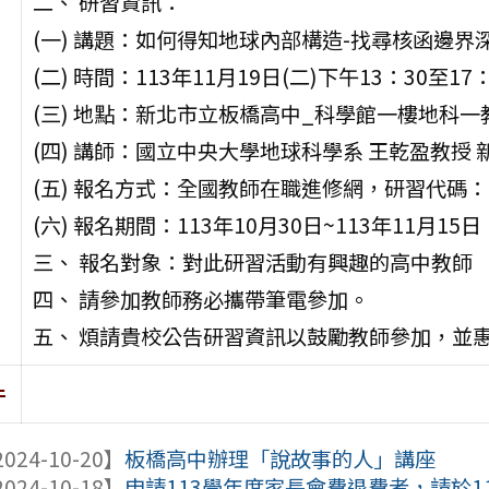
二、 研習資訊：
(一) 講題：如何得知地球內部構造-找尋核函邊界
(二) 時間：113年11月19日(二)下午13：30至17：
(三) 地點：新北市立板橋高中_科學館一樓地科一
(四) 講師：國立中央大學地球科學系 王乾盈教授
(五) 報名方式：全國教師在職進修網，研習代碼：46
(六) 報名期間：113年10月30日~113年11月15日
三、 報名對象：對此研習活動有興趣的高中教師
四、 請參加教師務必攜帶筆電參加。
五、 煩請貴校公告研習資訊以鼓勵教師參加，並
件
024-10-20】
板橋高中辦理「說故事的人」講座
024-10-18】
申請113學年度家長會費退費者，請於113