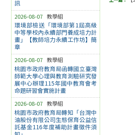
訊
2026-08-07
教學組
環境部檢送「環境部第1屆高級
中等學校內永續部門養成培力計
畫」【教師培力永續工作坊】簡
章
2026-08-07
教學組
桃園市政府教育局函轉國立臺灣
師範大學心理與教育測驗研究發
展中心辦理115年國中教育會考
命題研習會實施計畫
2026-08-07
教學組
桃園市政府教育局轉知「台灣中
油股份有限公司生態保育公益信
託基金116年度補助計畫徵件須
知」