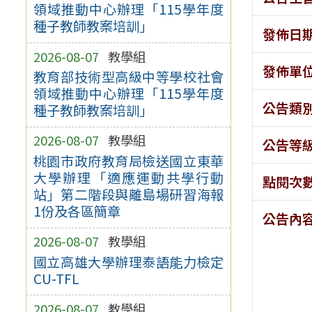
領域推動中心辦理「115學年度
種子教師教案培訓」
發佈日
2026-08-07
教學組
發佈單
教育部技術型高級中等學校社會
領域推動中心辦理「115學年度
公告類
種子教師教案培訓」
2026-08-07
教學組
公告等
桃園市政府教育局檢送國立東華
大學辦理「適應運動共學行動
點閱次
站」第二階段與離島場研習海報
1份及各區簡章
公告內
2026-08-07
教學組
國立高雄大學辦理泰語能力檢定
CU-TFL
2026-08-07
教學組