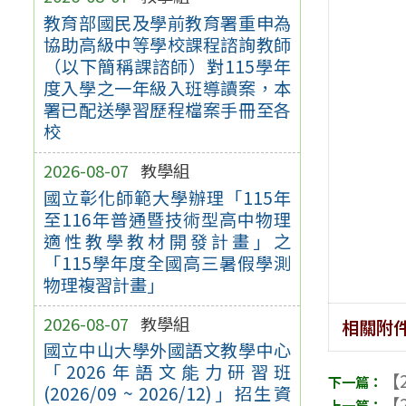
教育部國民及學前教育署重申為
協助高級中等學校課程諮詢教師
（以下簡稱課諮師）對115學年
度入學之一年級入班導讀案，本
署已配送學習歷程檔案手冊至各
校
2026-08-07
教學組
國立彰化師範大學辦理「115年
至116年普通暨技術型高中物理
適性教學教材開發計畫」之
「115學年度全國高三暑假學測
物理複習計畫」
2026-08-07
教學組
相關附
國立中山大學外國語文教學中心
「2026年語文能力研習班
【2
(2026/09 ~ 2026/12)」招生資
【2