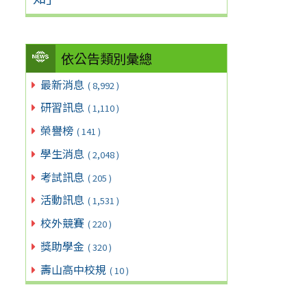
依公告類別彙總
最新消息
( 8,992 )
研習訊息
( 1,110 )
榮譽榜
( 141 )
學生消息
( 2,048 )
考試訊息
( 205 )
活動訊息
( 1,531 )
校外競賽
( 220 )
獎助學金
( 320 )
壽山高中校規
( 10 )