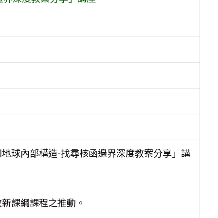
知地球內部構造-找尋核函邊界深度教案分享」講
教新課綱課程之推動。