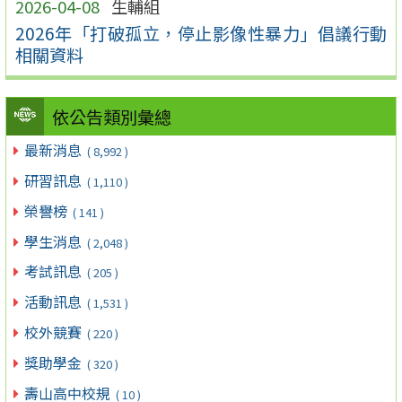
2026-04-08
生輔組
2026年「打破孤立，停止影像性暴力」倡議行動
相關資料
依公告類別彙總
最新消息
( 8,992 )
研習訊息
( 1,110 )
榮譽榜
( 141 )
學生消息
( 2,048 )
考試訊息
( 205 )
活動訊息
( 1,531 )
校外競賽
( 220 )
獎助學金
( 320 )
壽山高中校規
( 10 )