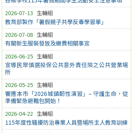
2026-07-13
生輔組
教育部製作「暑假親子共學反毒學習單」
2026-07-08
生輔組
有關新生服裝發放及繳費相關事宜
2026-06-25
生輔組
宣導民眾慎選投保公共意外責任險之公共營業場
所
2026-05-25
生輔組
響應本市「2026城鎮韌性演習」– 守護生命，從
準備緊急避難包開始！
2026-04-22
生輔組
115年度性騷擾防治專業人員暨場所主人教育訓練