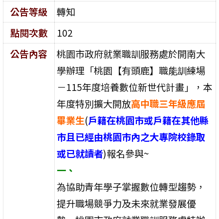
公告等級
轉知
點閱次數
102
公告內容
桃園市政府就業職訓服務處於開南大
學辦理「桃園【有頭鹿】職能訓練場
－115年度培養數位新世代計畫」，本
年度特別擴大開放
高中職三年級應屆
畢業生
(
戶籍在桃園市或戶籍在其他縣
市且已經由桃園市內之大專院校錄取
或已就讀者
)報名參與~
一、
為協助青年學子掌握數位轉型趨勢，
提升職場競爭力及未來就業發展優