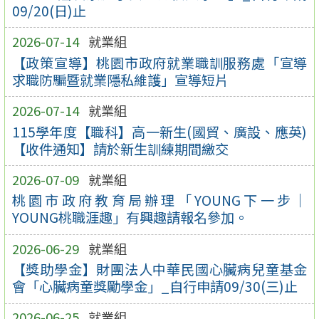
09/20(日)止
2026-07-14
就業組
【政策宣導】桃園市政府就業職訓服務處「宣導
求職防騙暨就業隱私維護」宣導短片
2026-07-14
就業組
115學年度【職科】高一新生(國貿、廣設、應英)
【收件通知】請於新生訓練期間繳交
2026-07-09
就業組
桃園市政府教育局辦理「YOUNG下一步｜
YOUNG桃職涯趣」有興趣請報名參加。
2026-06-29
就業組
【獎助學金】財團法人中華民國心臟病兒童基金
會「心臟病童獎勵學金」_自行申請09/30(三)止
2026-06-25
就業組