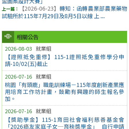
盃圖案設計大賽」
【2026-06-23】
轉知：函轉農業部農業藥物
試驗所於115年7月29日及8月5日以線 上 ...
相關公告
2026-08-03
就業組
【證照抵免重修】115-1證照抵免重修學分申
請-10/02(五)截止
2026-07-16
就業組
桃園「有頭鹿」職能訓練場－115年度創新產業應
用培育工作坊計畫，鼓勵有興趣的師生報名參
加。
2026-07-16
就業組
【獎助學金】115-1育田社會福利慈善基金會
「2026癌友家庭子女─育秧獎學金」_自行申請