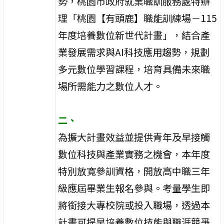
勢，桃園市政府就業職訓服務處特辦
理「桃園【有頭鹿】職能訓練場－115
年度培養數位新世代計畫」，結合產
業發展需求與AI科技應用趨勢，規劃
多元數位學習課程，培育具備未來職
場所需能力之數位人才。
二、
為擴大計畫效益並提供青年及早接觸
數位科技與產業實務之機會，本年度
特別放寬參訓資格，開放高中職三年
級應屆畢業生報名參與。考量學生即
將銜接大專校院或投入職場，透過本
計畫可提早培養數位技能與職涯競爭