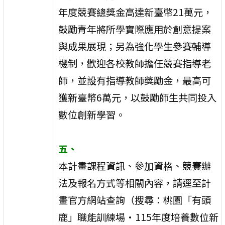
年度競賽總獎金高達新臺幣21萬元，
鼓勵青年將所學實際應用於創意提案
與成果展現；另為強化學生參賽輔導
機制，歡迎各校教師擔任競賽指導老
師，並設有指導教師獎勵金，最高可
獲新臺幣6萬元，以鼓勵師生共同投入
數位創新學習。
五、
本計畫課程資訊、參加資格、競賽辦
法及報名方式等相關內容，請逕至計
畫官方網站查詢（搜尋：桃園「有頭
鹿」職能訓練場
·115
年度培養數位新