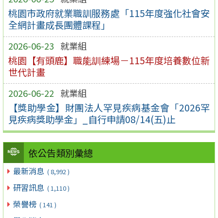
桃園市政府就業職訓服務處「115年度強化社會安
全網計畫成長團體課程」
2026-06-23
就業組
桃園【有頭鹿】職能訓練場－115年度培養數位新
世代計畫
2026-06-22
就業組
【獎助學金】財團法人罕見疾病基金會「2026罕
見疾病獎助學金」_自行申請08/14(五)止
依公告類別彙總
最新消息
( 8,992 )
研習訊息
( 1,110 )
榮譽榜
( 141 )