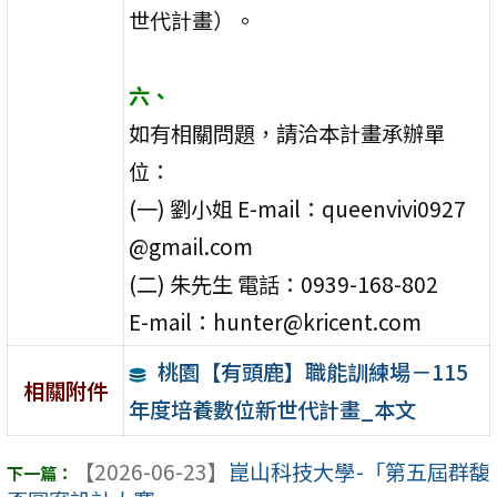
世代計畫）。
六、
如有相關問題，請洽本計畫承辦單
位：
(一) 劉小姐 E-mail：queenvivi0927
@gmail.com
(二) 朱先生 電話：0939-168-802
E-mail：hunter@kricent.com
桃園【有頭鹿】職能訓練場－115
相關附件
年度培養數位新世代計畫_本文
【2026-06-23】
崑山科技大學-「第五屆群馥