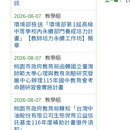
訊
2026-08-07
教學組
環境部檢送「環境部第1屆高級
中等學校內永續部門養成培力計
畫」【教師培力永續工作坊】簡
章
2026-08-07
教學組
桃園市政府教育局函轉國立臺灣
師範大學心理與教育測驗研究發
展中心辦理115年國中教育會考
命題研習會實施計畫
2026-08-07
教學組
桃園市政府教育局轉知「台灣中
油股份有限公司生態保育公益信
託基金116年度補助計畫徵件須
知」