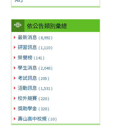
依公告類別彙總
最新消息
( 8,992 )
研習訊息
( 1,110 )
榮譽榜
( 141 )
學生消息
( 2,048 )
考試訊息
( 205 )
活動訊息
( 1,531 )
校外競賽
( 220 )
獎助學金
( 320 )
壽山高中校規
( 10 )