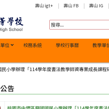
壽山 igt+
壽山 FB
壽山 IG
政單位
校務系統
學校行事曆
教學單
國民小學辦理「114學年度書法教學師資專業成長課程
園公告
旨
桃園市中壢區興國國民小學辦理「114學年度書