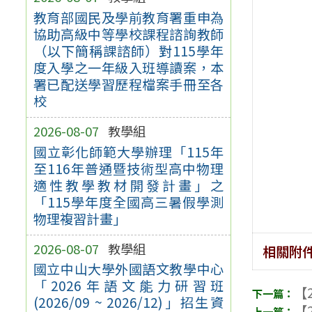
教育部國民及學前教育署重申為
協助高級中等學校課程諮詢教師
（以下簡稱課諮師）對115學年
度入學之一年級入班導讀案，本
署已配送學習歷程檔案手冊至各
校
2026-08-07
教學組
國立彰化師範大學辦理「115年
至116年普通暨技術型高中物理
適性教學教材開發計畫」之
「115學年度全國高三暑假學測
物理複習計畫」
2026-08-07
教學組
相關附
國立中山大學外國語文教學中心
「2026年語文能力研習班
【2
(2026/09 ~ 2026/12)」招生資
【2