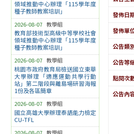
領域推動中心辦理「115學年度
種子教師教案培訓」
發佈日
2026-08-07
教學組
發佈單
教育部技術型高級中等學校社會
領域推動中心辦理「115學年度
公告類
種子教師教案培訓」
2026-08-07
教學組
公告等
桃園市政府教育局檢送國立東華
大學辦理「適應運動共學行動
點閱次
站」第二階段與離島場研習海報
1份及各區簡章
公告內
2026-08-07
教學組
國立高雄大學辦理泰語能力檢定
CU-TFL
2026-08-07
教學組