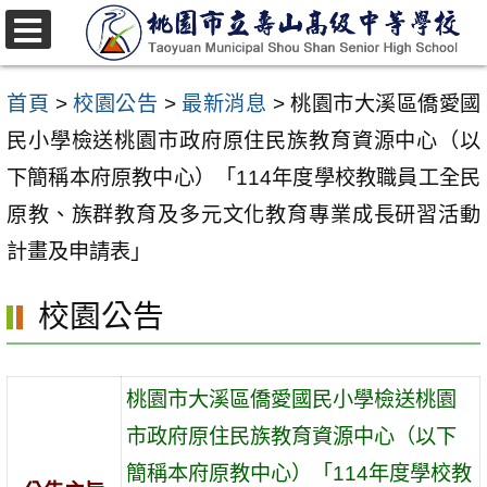
跳
至
選
單
主
首頁
>
校園公告
>
最新消息
>
桃園市大溪區僑愛國
要
民小學檢送桃園市政府原住民族教育資源中心（以
內
下簡稱本府原教中心）「114年度學校教職員工全民
容
原教、族群教育及多元文化教育專業成長研習活動
區
計畫及申請表」
校園公告
桃園市大溪區僑愛國民小學檢送桃園
市政府原住民族教育資源中心（以下
簡稱本府原教中心）「114年度學校教