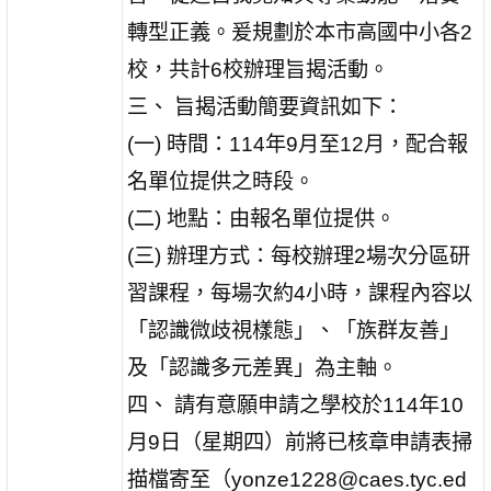
轉型正義。爰規劃於本市高國中小各2
校，共計6校辦理旨揭活動。
三、 旨揭活動簡要資訊如下：
(一) 時間：114年9月至12月，配合報
名單位提供之時段。
(二) 地點：由報名單位提供。
(三) 辦理方式：每校辦理2場次分區研
習課程，每場次約4小時，課程內容以
「認識微歧視樣態」、「族群友善」
及「認識多元差異」為主軸。
四、 請有意願申請之學校於114年10
月9日（星期四）前將已核章申請表掃
描檔寄至（yonze1228@caes.tyc.ed