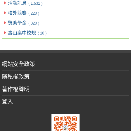
活動訊息
( 1,531 )
校外競賽
( 220 )
獎助學金
( 320 )
壽山高中校規
( 10 )
網站安全政策
隱私權政策
著作權聲明
登入