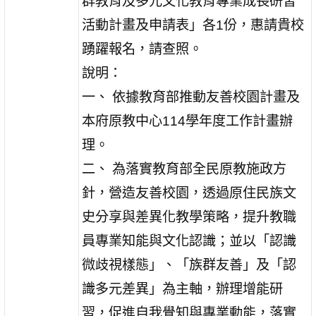
群教育及多元文化教育專業成長研習
活動計畫及申請表」各1份，惠請貴校
踴躍報名，請查照。
說明：
一、 依據教育部推動友善校園計畫及
本府原教中心114學年度工作計畫辦
理。
二、 為落實教育部全民原教施政方
針，營造友善校園，透過原住民族文
史分享與差異化教學策略，提升教職
員專業知能與文化認識；並以「認識
微歧視樣態」、「族群友善」及「認
識多元差異」為主軸，辦理增能研
習，促進自我覺知與專業動能，落實