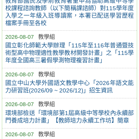
教育部國民及學前教育署重申為協助高級中等學
校課程諮詢教師（以下簡稱課諮師）對115學年度
入學之一年級入班導讀案，本署已配送學習歷程
檔案手冊至各校
2026-08-07
教學組
國立彰化師範大學辦理「115年至116年普通暨技
術型高中物理適性教學教材開發計畫」之「115學
年度全國高三暑假學測物理複習計畫」
2026-08-07
教學組
國立中山大學外國語文教學中心「2026年語文能
力研習班(2026/09 ~ 2026/12)」招生資訊
2026-08-07
教學組
環境部檢送「環境部第1屆高級中等學校內永續部
門養成培力計畫」【教師培力永續工作坊】簡章
2026-08-07
教學組