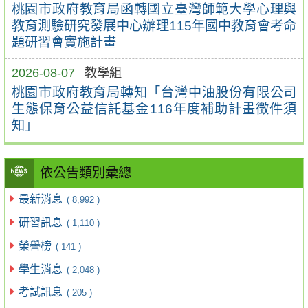
桃園市政府教育局函轉國立臺灣師範大學心理與
教育測驗研究發展中心辦理115年國中教育會考命
題研習會實施計畫
2026-08-07
教學組
桃園市政府教育局轉知「台灣中油股份有限公司
生態保育公益信託基金116年度補助計畫徵件須
知」
依公告類別彙總
最新消息
( 8,992 )
研習訊息
( 1,110 )
榮譽榜
( 141 )
學生消息
( 2,048 )
考試訊息
( 205 )