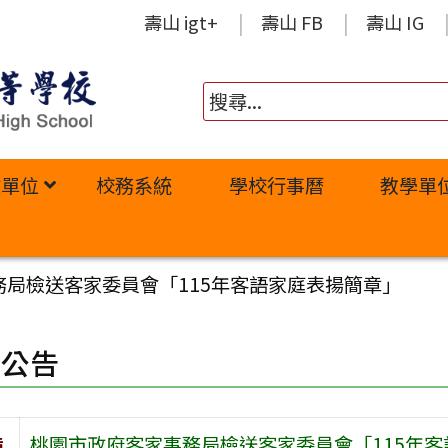
壽山 igt+
壽山 FB
壽山 IG
政單位
校務系統
學校行事曆
教學單
務局檢送客家委員會「115年客語家庭表揚簡章」
園公告
旨
桃園市政府客家事務局檢送客家委員會「115年