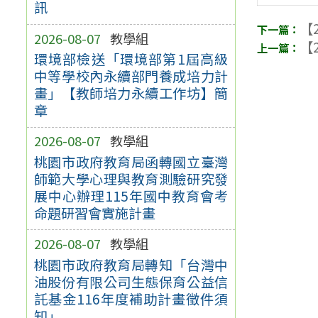
訊
【2
2026-08-07
教學組
【2
環境部檢送「環境部第1屆高級
中等學校內永續部門養成培力計
畫」【教師培力永續工作坊】簡
章
2026-08-07
教學組
桃園市政府教育局函轉國立臺灣
師範大學心理與教育測驗研究發
展中心辦理115年國中教育會考
命題研習會實施計畫
2026-08-07
教學組
桃園市政府教育局轉知「台灣中
油股份有限公司生態保育公益信
託基金116年度補助計畫徵件須
知」