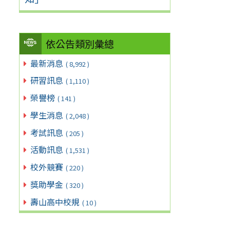
依公告類別彙總
最新消息
( 8,992 )
研習訊息
( 1,110 )
榮譽榜
( 141 )
學生消息
( 2,048 )
考試訊息
( 205 )
活動訊息
( 1,531 )
校外競賽
( 220 )
獎助學金
( 320 )
壽山高中校規
( 10 )