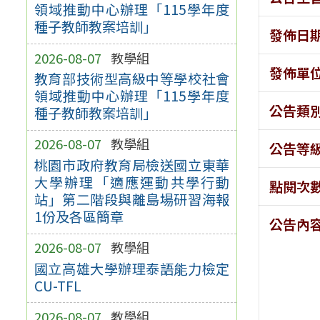
領域推動中心辦理「115學年度
種子教師教案培訓」
發佈日
2026-08-07
教學組
發佈單
教育部技術型高級中等學校社會
領域推動中心辦理「115學年度
公告類
種子教師教案培訓」
2026-08-07
教學組
公告等
桃園市政府教育局檢送國立東華
大學辦理「適應運動共學行動
點閱次
站」第二階段與離島場研習海報
1份及各區簡章
公告內
2026-08-07
教學組
國立高雄大學辦理泰語能力檢定
CU-TFL
2026-08-07
教學組