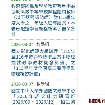
教育部國民及學前教育署重申為
協助高級中等學校課程諮詢教師
（以下簡稱課諮師）對115學年
度入學之一年級入班導讀案，本
署已配送學習歷程檔案手冊至各
校
2026-08-07
教學組
國立彰化師範大學辦理「115年
至116年普通暨技術型高中物理
適性教學教材開發計畫」之
「115學年度全國高三暑假學測
物理複習計畫」
2026-08-07
教學組
國立中山大學外國語文教學中心
「2026年語文能力研習班
相關附
(2026/09 ~ 2026/12)」招生資