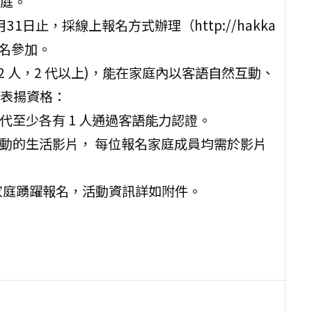
庭。
1日止，採線上報名方式辦理（http://hakka
躍報名參加。
2 人，2 代以上)，能在家庭內以客語自然互動、
表揚資格：
代至少各有 1 人通過客語能力認證。
講客互動的生活影片， 每位報名家庭成員均需於影片
家庭踴躍報名，活動資訊詳如附件。