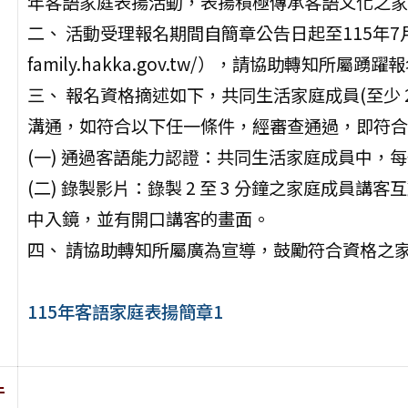
年客語家庭表揚活動，表揚積極傳承客語文化之家
二、 活動受理報名期間自簡章公告日起至115年7月3
family.hakka.gov.tw/），請協助轉知所屬踴
三、 報名資格摘述如下，共同生活家庭成員(至少 
溝通，如符合以下任一條件，經審查通過，即符合
(一) 通過客語能力認證：共同生活家庭成員中，每
(二) 錄製影片：錄製 2 至 3 分鐘之家庭成員
中入鏡，並有開口講客的畫面。
四、 請協助轉知所屬廣為宣導，鼓勵符合資格之
115年客語家庭表揚簡章1
件