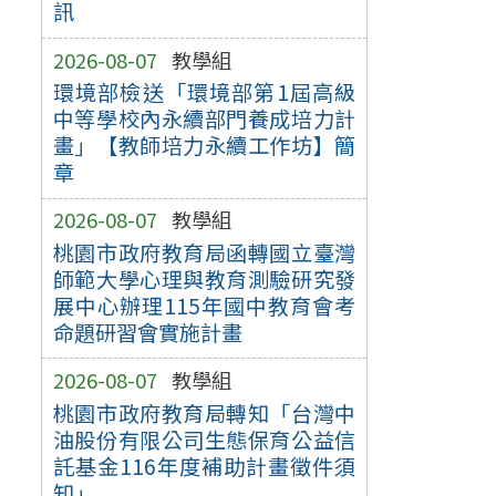
訊
2026-08-07
教學組
環境部檢送「環境部第1屆高級
中等學校內永續部門養成培力計
畫」【教師培力永續工作坊】簡
章
2026-08-07
教學組
桃園市政府教育局函轉國立臺灣
師範大學心理與教育測驗研究發
展中心辦理115年國中教育會考
命題研習會實施計畫
2026-08-07
教學組
桃園市政府教育局轉知「台灣中
油股份有限公司生態保育公益信
託基金116年度補助計畫徵件須
知」