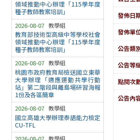
領域推動中心辦理「115學年度
種子教師教案培訓」
發佈日
2026-08-07
教學組
發佈單
教育部技術型高級中等學校社會
領域推動中心辦理「115學年度
公告類
種子教師教案培訓」
2026-08-07
教學組
公告等
桃園市政府教育局檢送國立東華
大學辦理「適應運動共學行動
點閱次
站」第二階段與離島場研習海報
1份及各區簡章
公告內
2026-08-07
教學組
國立高雄大學辦理泰語能力檢定
CU-TFL
2026-08-07
教學組