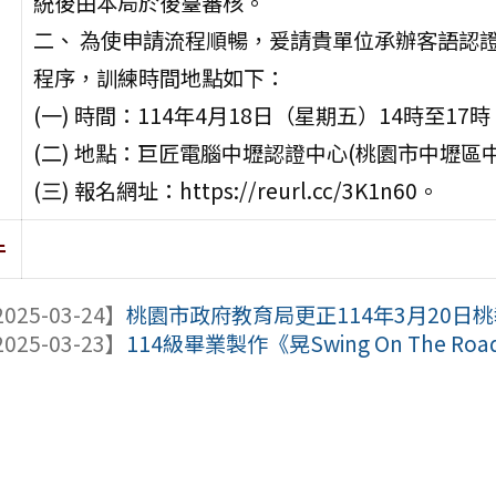
統後由本局於後臺審核。
二、 為使申請流程順暢，爰請貴單位承辦客語認
程序，訓練時間地點如下：
(一) 時間：114年4月18日（星期五）14時至17時
(二) 地點：巨匠電腦中壢認證中心(桃園市中壢區中
(三) 報名網址：https://reurl.cc/3K1n60。
件
025-03-24】
桃園市政府教育局更正114年3月20日桃教資
025-03-23】
114級畢業製作《晃Swing On The R