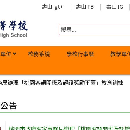
壽山 igt+
壽山 FB
壽山 IG
政單位
校務系統
學校行事曆
教學單
務局辦理「桃園客語開班及認證獎勵平臺」教育訓練
園公告
旨
桃園市政府客家事務局辦理「桃園客語開班及認證