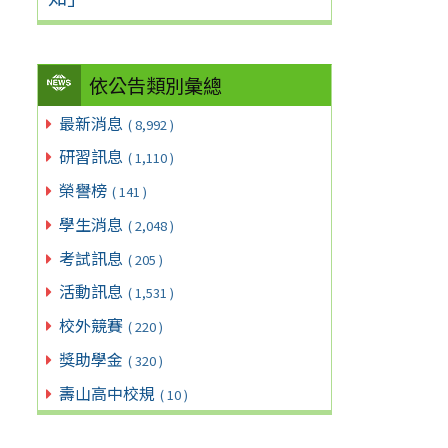
依公告類別彙總
最新消息
( 8,992 )
研習訊息
( 1,110 )
榮譽榜
( 141 )
學生消息
( 2,048 )
考試訊息
( 205 )
活動訊息
( 1,531 )
校外競賽
( 220 )
獎助學金
( 320 )
壽山高中校規
( 10 )