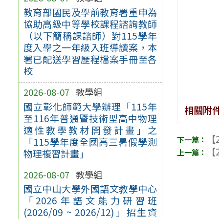
教育部國民及學前教育署重申為
協助高級中等學校課程諮詢教師
（以下簡稱課諮師）對115學年
度入學之一年級入班導讀案，本
署已配送學習歷程檔案手冊至各
校
2026-08-07
教學組
國立彰化師範大學辦理「115年
相關附
至116年普通暨技術型高中物理
適性教學教材開發計畫」之
【2
「115學年度全國高三暑假學測
【2
物理複習計畫」
2026-08-07
教學組
國立中山大學外國語文教學中心
「2026年語文能力研習班
(2026/09 ~ 2026/12)」招生資