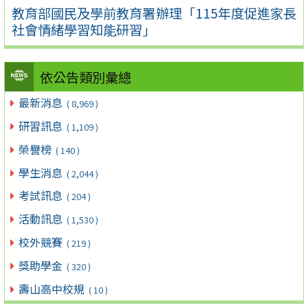
教育部國民及學前教育署辦理「115年度促進家長
社會情緒學習知能研習」
依公告類別彙總
最新消息
( 8,969 )
研習訊息
( 1,109 )
榮譽榜
( 140 )
學生消息
( 2,044 )
考試訊息
( 204 )
活動訊息
( 1,530 )
校外競賽
( 219 )
獎助學金
( 320 )
壽山高中校規
( 10 )