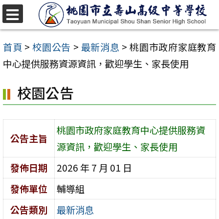
跳
至
選
單
主
首頁
>
校園公告
>
最新消息
>
桃園市政府家庭教育
要
中心提供服務資源資訊，歡迎學生、家長使用
內
校園公告
容
區
桃園市政府家庭教育中心提供服務資
公告主旨
源資訊，歡迎學生、家長使用
發佈日期
2026 年 7 月 01 日
發佈單位
輔導組
公告類別
最新消息