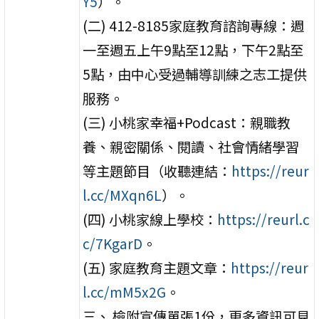
Y5
）。
(二) 412-8185家庭教育諮詢專線：週
一至週五上午9點至12點，下午2點至
5點，由中心受過輔導訓練之志工提供
服務。
(三) 小桃家幸福+Podcast：親職教
養、親密關係、閱讀、社會情緒學習
等主題節目（收聽連結：
https://reur
l.cc/MXqn6L
）。
(四) 小桃家線上學校：
https://reurl.c
c/7KgarD
。
(五) 家庭教育主題文章：
https://reur
l.cc/mM5x2G
。
三、 檢附宣傳單張1份，更多資訊可見