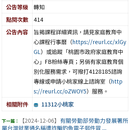
公告等級
轉知
點閱次數
414
公告內容
旨揭課程詳細資訊，請見家庭教育中
心課程行事曆（
https://reurl.cc/xlGy
GL
）或追蹤「桃園市政府家庭教育中
心」FB粉絲專頁；另倘有家庭教育個
別化服務需求，可撥打4128185諮詢
專線或申請小桃家線上諮詢室（
http
s://reurl.cc/oZWOY5
）服務。
11312小桃家
相關附件
【2024-12-06】
有關勞動部勞動力發展署所
屬台灣就業通名稱遭詐騙釣魚電子郵件冒 ...