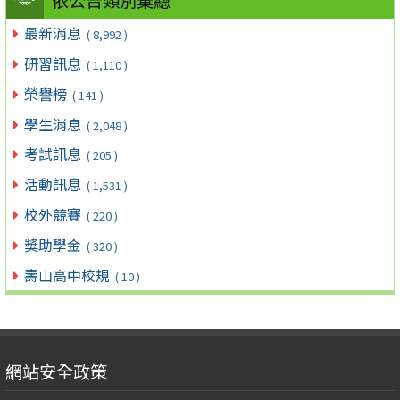
依公告類別彙總
最新消息
( 8,992 )
研習訊息
( 1,110 )
榮譽榜
( 141 )
學生消息
( 2,048 )
考試訊息
( 205 )
活動訊息
( 1,531 )
校外競賽
( 220 )
獎助學金
( 320 )
壽山高中校規
( 10 )
網站安全政策