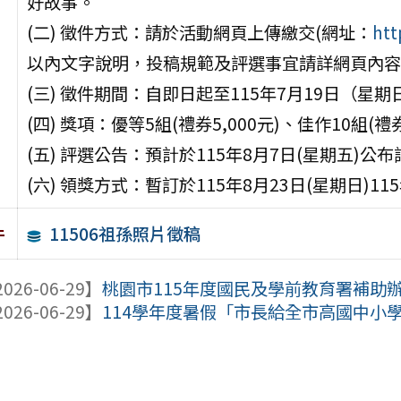
好故事。
(二) 徵件方式：請於活動網頁上傳繳交(網址：
htt
以內文字說明，投稿規範及評選事宜請詳網頁內容
(三) 徵件期間：自即日起至115年7月19日（星期
(四) 獎項：優等5組(禮券5,000元)、佳作10組(禮券
(五) 評選公告：預計於115年8月7日(星期五)公
(六) 領獎方式：暫訂於115年8月23日(星期日
11506祖孫照片徵稿
件
026-06-29】
桃園市115年度國民及學前教育署補助
026-06-29】
114學年度暑假「市長給全市高國中小