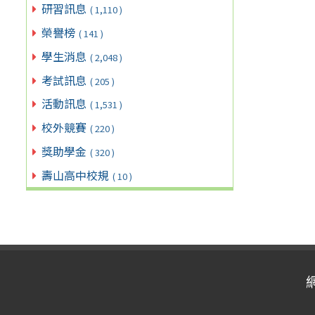
研習訊息
( 1,110 )
榮譽榜
( 141 )
學生消息
( 2,048 )
考試訊息
( 205 )
活動訊息
( 1,531 )
校外競賽
( 220 )
獎助學金
( 320 )
壽山高中校規
( 10 )