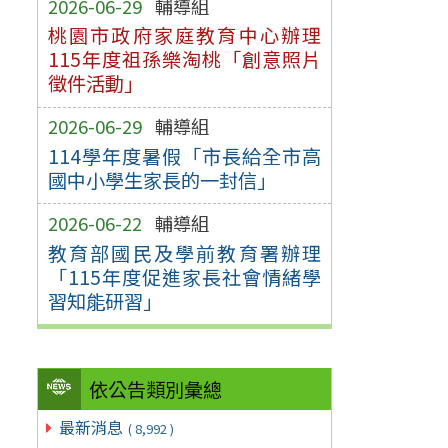
2026-06-29
輔導組
桃園市政府家庭教育中心辦理
115年度祖孫樂淘桃「創意照片
徵件活動」
2026-06-29
輔導組
114學年度暑假「市長給全市高
國中小學生家長的一封信」
2026-06-22
輔導組
教育部國民及學前教育署辦理
「115年度促進家長社會情緒學
習知能研習」
依公告類別彙總
最新消息
( 8,992 )