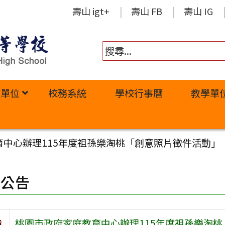
壽山 igt+
壽山 FB
壽山 IG
政單位
校務系統
學校行事曆
教學單
育中心辦理115年度祖孫樂淘桃「創意照片徵件活動」
園公告
旨
桃園市政府家庭教育中心辦理115年度祖孫樂淘