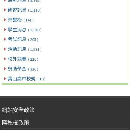
( 8,992 )
研習訊息
( 1,110 )
榮譽榜
( 141 )
學生消息
( 2,048 )
考試訊息
( 205 )
活動訊息
( 1,531 )
校外競賽
( 220 )
獎助學金
( 320 )
壽山高中校規
( 10 )
網站安全政策
隱私權政策