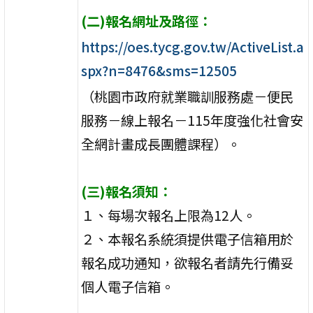
(二)報名網址及路徑：
https://oes.tycg.gov.tw/ActiveList.a
spx?n=8476&sms=12505
（桃園市政府就業職訓服務處－便民
服務－線上報名－115年度強化社會安
全網計畫成長團體課程）。
(三)報名須知：
１、每場次報名上限為12人。
２、本報名系統須提供電子信箱用於
報名成功通知，欲報名者請先行備妥
個人電子信箱。