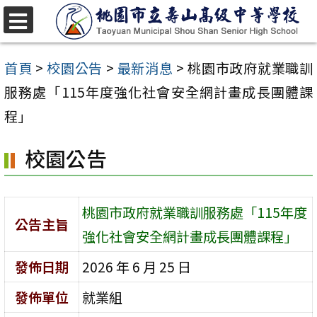
跳
至
選
單
主
首頁
>
校園公告
>
最新消息
>
桃園市政府就業職訓
要
服務處「115年度強化社會安全網計畫成長團體課
內
程」
容
校園公告
區
桃園市政府就業職訓服務處「115年度
公告主旨
強化社會安全網計畫成長團體課程」
發佈日期
2026 年 6 月 25 日
發佈單位
就業組