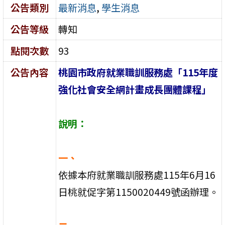
公告類別
最新消息
,
學生消息
公告等級
轉知
點閱次數
93
公告內容
桃園市政府就業職訓服務處「115年度
強化社會安全網計畫成長團體課程」
說明：
一、
依據本府就業職訓服務處115年6月16
日桃就促字第1150020449號函辦理。