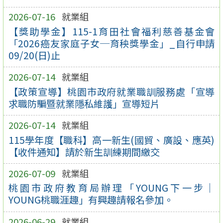
2026-07-16
就業組
【獎助學金】115-1育田社會福利慈善基金會
「2026癌友家庭子女─育秧獎學金」_自行申請
09/20(日)止
2026-07-14
就業組
【政策宣導】桃園市政府就業職訓服務處「宣導
求職防騙暨就業隱私維護」宣導短片
2026-07-14
就業組
115學年度【職科】高一新生(國貿、廣設、應英)
【收件通知】請於新生訓練期間繳交
2026-07-09
就業組
桃園市政府教育局辦理「YOUNG下一步｜
YOUNG桃職涯趣」有興趣請報名參加。
2026-06-29
就業組