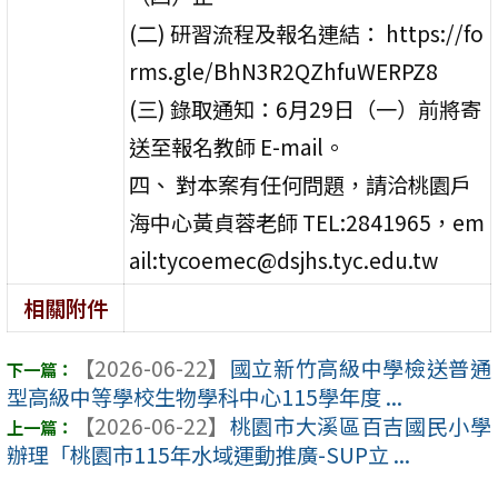
(二) 研習流程及報名連結： https://fo
rms.gle/BhN3R2QZhfuWERPZ8
(三) 錄取通知：6月29日（一）前將寄
送至報名教師 E-mail。
四、 對本案有任何問題，請洽桃園戶
海中心黃貞蓉老師 TEL:2841965，em
ail:tycoemec@dsjhs.tyc.edu.tw
相關附件
【2026-06-22】
國立新竹高級中學檢送普通
型高級中等學校生物學科中心115學年度 ...
【2026-06-22】
桃園市大溪區百吉國民小學
辦理「桃園市115年水域運動推廣-SUP立 ...