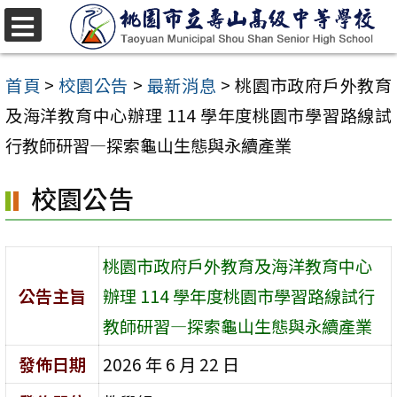
跳
至
選
單
主
首頁
>
校園公告
>
最新消息
>
桃園市政府戶外教育
要
及海洋教育中心辦理 114 學年度桃園市學習路線試
內
行教師研習—探索龜山生態與永續產業
容
校園公告
區
桃園市政府戶外教育及海洋教育中心
公告主旨
辦理 114 學年度桃園市學習路線試行
教師研習—探索龜山生態與永續產業
發佈日期
2026 年 6 月 22 日