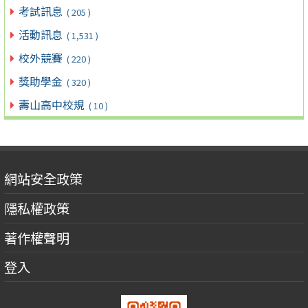
考試訊息
( 205 )
活動訊息
( 1,531 )
校外競賽
( 220 )
獎助學金
( 320 )
壽山高中校規
( 10 )
網站安全政策
隱私權政策
著作權聲明
登入