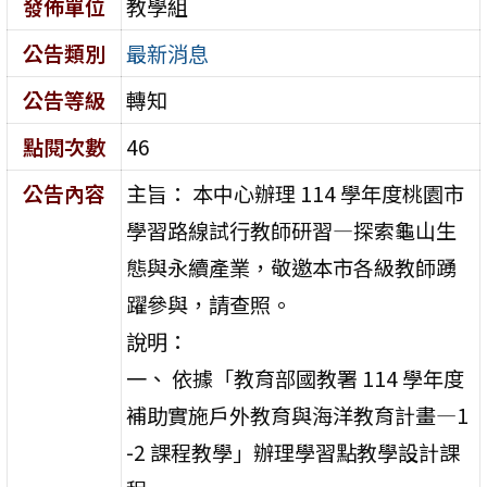
發佈單位
教學組
公告類別
最新消息
公告等級
轉知
點閱次數
46
公告內容
主旨： 本中心辦理 114 學年度桃園市
學習路線試行教師研習—探索龜山生
態與永續產業，敬邀本市各級教師踴
躍參與，請查照。
說明：
一、 依據「教育部國教署 114 學年度
補助實施戶外教育與海洋教育計畫—1
-2 課程教學」辦理學習點教學設計課