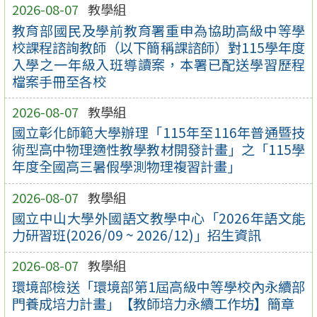
2026-08-07
教學組
教育部國民及學前教育署重申為協助高級中等學
校課程諮詢教師（以下簡稱課諮師）對115學年度
入學之一年級入班導讀案，本署已配送學習歷程
檔案手冊至各校
2026-08-07
教學組
國立彰化師範大學辦理「115年至116年普通暨技
術型高中物理適性教學教材開發計畫」之「115學
年度全國高三暑假學測物理複習計畫」
2026-08-07
教學組
國立中山大學外國語文教學中心「2026年語文能
力研習班(2026/09 ~ 2026/12)」招生資訊
2026-08-07
教學組
環境部檢送「環境部第1屆高級中等學校內永續部
門養成培力計畫」【教師培力永續工作坊】簡章