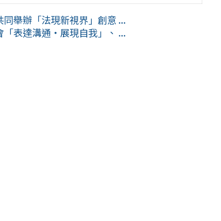
舉辦「法現新視界」創意 ...
表達溝通・展現自我」、 ...