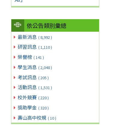
依公告類別彙總
最新消息
( 8,992 )
研習訊息
( 1,110 )
榮譽榜
( 141 )
學生消息
( 2,048 )
考試訊息
( 205 )
活動訊息
( 1,531 )
校外競賽
( 220 )
獎助學金
( 320 )
壽山高中校規
( 10 )