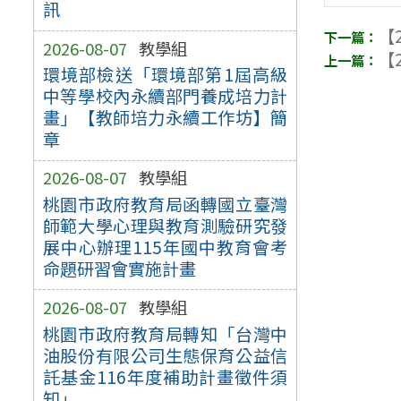
訊
【2
2026-08-07
教學組
【2
環境部檢送「環境部第1屆高級
中等學校內永續部門養成培力計
畫」【教師培力永續工作坊】簡
章
2026-08-07
教學組
桃園市政府教育局函轉國立臺灣
師範大學心理與教育測驗研究發
展中心辦理115年國中教育會考
命題研習會實施計畫
2026-08-07
教學組
桃園市政府教育局轉知「台灣中
油股份有限公司生態保育公益信
託基金116年度補助計畫徵件須
知」