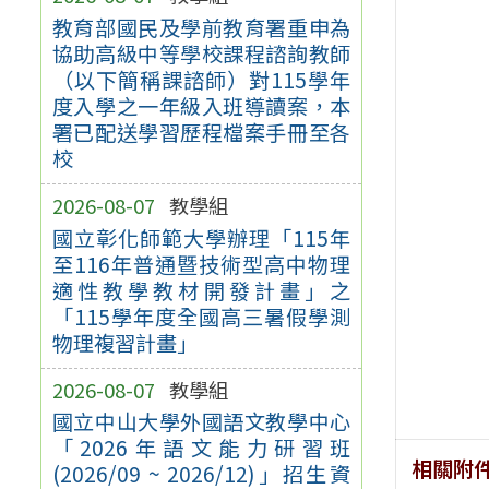
教育部國民及學前教育署重申為
協助高級中等學校課程諮詢教師
（以下簡稱課諮師）對115學年
度入學之一年級入班導讀案，本
署已配送學習歷程檔案手冊至各
校
2026-08-07
教學組
國立彰化師範大學辦理「115年
至116年普通暨技術型高中物理
適性教學教材開發計畫」之
「115學年度全國高三暑假學測
物理複習計畫」
2026-08-07
教學組
國立中山大學外國語文教學中心
「2026年語文能力研習班
相關附
(2026/09 ~ 2026/12)」招生資