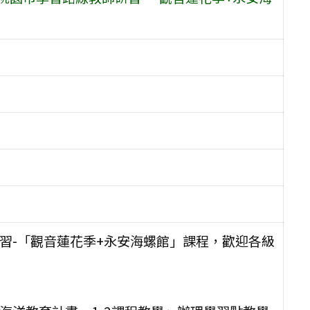
研習-「觀音蓮花季+永安海螺館」課程，歡迎各級