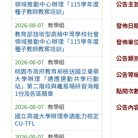
公告主
領域推動中心辦理「115學年度
種子教師教案培訓」
2026-08-07
教學組
發佈日
教育部技術型高級中等學校社會
領域推動中心辦理「115學年度
發佈單
種子教師教案培訓」
公告類
2026-08-07
教學組
桃園市政府教育局檢送國立東華
公告等
大學辦理「適應運動共學行動
站」第二階段與離島場研習海報
點閱次
1份及各區簡章
2026-08-07
教學組
公告內
國立高雄大學辦理泰語能力檢定
CU-TFL
2026-08-07
教學組