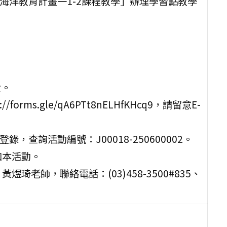
與海洋教育計畫一1-2課程教學」辦理學習點教學
費。
orms.gle/qA6PTt8nELHfKHcq9，請留意E-
，查詢活動編號：J00018-250600002。
加本活動。
老師，聯絡電話：(03)458-3500#835、