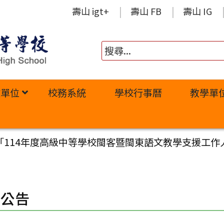
壽山 igt+
壽山 FB
壽山 IG
政單位
校務系統
學校行事曆
教學單
「114年度高級中等學校閩客暨閩東語文教學支援工
園公告