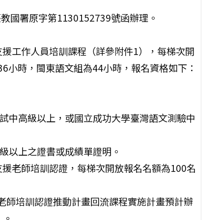
國署原字第1130152739號函辦理。
學支援工作人員培訓課程（詳參附件1），每梯次開
36小時，閩東語文組為44小時，報名資格如下：
考試中高級以上，或國立成功大學臺灣語文測驗中
高級以上之證書或成績單證明。
學支援老師培訓認證，每梯次開放報名名額為100名
支援老師培訓認證推動計畫回流課程實施計畫預計辦
）。