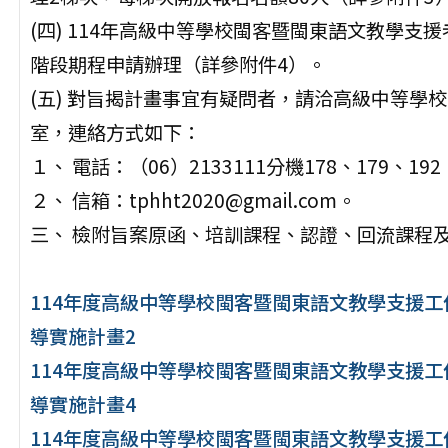
(四) 114年高級中等學校閩客暨閩東語文教學
階段期程申請辦理（詳參附件4）。
(五) 對旨揭計畫事宜有疑問者，請洽高級中等學
室，連絡方式如下：
１、 電話：（06）2133111分機178、179、192
２、 信箱：tphht2020@gmail.com。
三、 檢附旨案原函、培訓課程、認證、回流課程
114年度高級中等學校閩客暨閩東語文教學支援
導實施計畫2
114年度高級中等學校閩客暨閩東語文教學支援
導實施計畫4
114年度高級中等學校閩客暨閩東語文教學支援