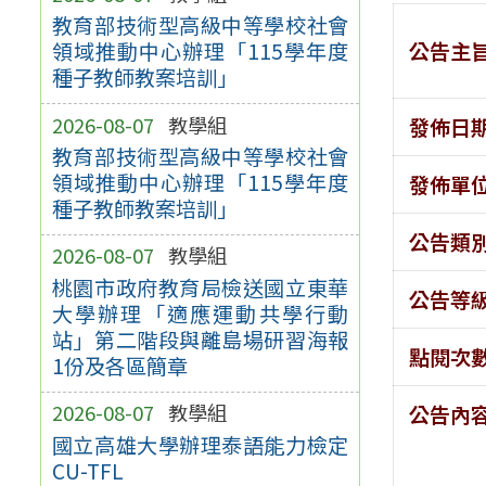
教育部技術型高級中等學校社會
公告主
領域推動中心辦理「115學年度
種子教師教案培訓」
2026-08-07
教學組
發佈日
教育部技術型高級中等學校社會
領域推動中心辦理「115學年度
發佈單
種子教師教案培訓」
公告類
2026-08-07
教學組
桃園市政府教育局檢送國立東華
公告等
大學辦理「適應運動共學行動
站」第二階段與離島場研習海報
點閱次
1份及各區簡章
2026-08-07
教學組
公告內
國立高雄大學辦理泰語能力檢定
CU-TFL