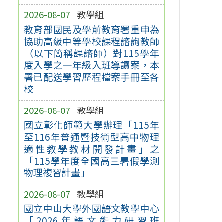
2026-08-07
教學組
教育部國民及學前教育署重申為
協助高級中等學校課程諮詢教師
（以下簡稱課諮師）對115學年
度入學之一年級入班導讀案，本
署已配送學習歷程檔案手冊至各
校
2026-08-07
教學組
國立彰化師範大學辦理「115年
至116年普通暨技術型高中物理
適性教學教材開發計畫」之
「115學年度全國高三暑假學測
物理複習計畫」
2026-08-07
教學組
國立中山大學外國語文教學中心
「2026年語文能力研習班