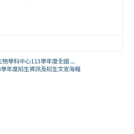
學科中心113學年度全國 ...
4學年度招生資訊及招生文宣海報