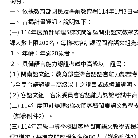
說明：
一、 依據教育部國民及學前教育署114年1月3日臺教
二、 旨揭計畫資訊，說明如下：
(一) 114年度預計辦理5梯次閩客暨閩東語文教
課人數上限200名，每梯次培訓課程閩客語文組為
１、 年齡：年滿20歲者。
２、 具備語言能力認證考試中高級以上證書：
(１) 閩南語文組：教育部臺灣台語語言能力認證
心全民台語認證中高級以上之證書或成績單證明。
(２) 客語文組：客家委員會客語能力認證考試中
(二) 114年度預計辦理8梯次閩客暨閩東語文教
（詳參附件2）。
(三) 114年高級中等學校閩客暨閩東語文教學
理2梯次，每梯次開放報名名額80人（詳參附件3