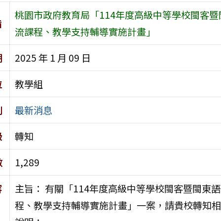
桃園市政府教育局「114年度高級中等學校閩客
旨
流課程、教學支持輔導實施計畫」
期
2025 年 1 月 09 日
位
教學組
別
最新消息
級
轉知
數
1,289
容
主旨： 有關「114年度高級中等學校閩客暨閩東
程、教學支持輔導實施計畫」一案，請貴校轉知相