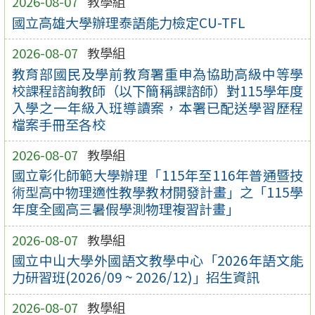
2026-08-07
教學組
國立高雄大學辦理泰語能力檢定CU-TFL
2026-08-07
教學組
教育部國民及學前教育署重申為協助高級中等學
校課程諮詢教師（以下簡稱課諮師）對115學年度
入學之一年級入班導讀案，本署已配送學習歷程
檔案手冊至各校
2026-08-07
教學組
國立彰化師範大學辦理「115年至116年普通暨技
術型高中物理適性教學教材開發計畫」之「115學
年度全國高三暑假學測物理複習計畫」
2026-08-07
教學組
國立中山大學外國語文教學中心「2026年語文能
力研習班(2026/09 ~ 2026/12)」招生資訊
2026-08-07
教學組