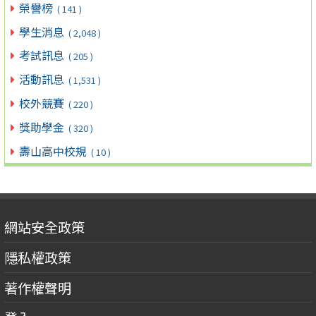
榮譽榜
( 141 )
學生消息
( 2,048 )
考試訊息
( 205 )
活動訊息
( 1,531 )
校外競賽
( 220 )
獎助學金
( 320 )
壽山高中校規
( 10 )
網站安全政策
隱私權政策
著作權聲明