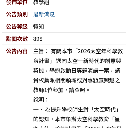
發佈單位
教學組
公告類別
最新消息
公告等級
轉知
點閱次數
898
公告內容
主旨： 有關本市「2026太空年科學教
育計畫」 邁向太空—新時代的創意與
契機，舉辦啟動日專題演講一案，請
貴校薦派相關領域或對專題感興趣之
教師1位參加，請查照。
說明：
一、 為提升學校師生對「太空時代」
的認知，本市舉辦太空科學教育「星