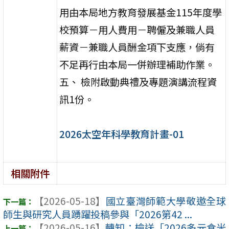
用由本局地方教育發展基金115年度學
校預算－用人費用－聘僱及兼職人員
薪資－兼職人員酬金項下支應，倘有
不足再行由本局一併辦理補助作業。
五、 檢附啟動典禮及專題演講流程資
訊1份。
2026太空年科學教育計畫-01
相關附件
【2026-05-18】
國立臺灣師範大學敬邀全球
師生與研究人員踴躍投稿參與「2026第42 ...
【2026-05-16】
轉知：檢送「2026多元食米