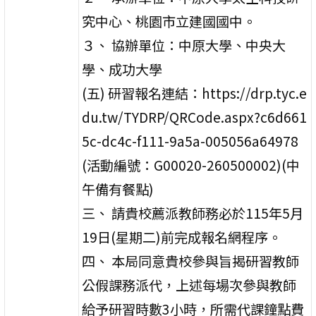
究中心、桃園市立建國國中。
３、 協辦單位：中原大學、中央大
學、成功大學
(五) 研習報名連結：https://drp.tyc.e
du.tw/TYDRP/QRCode.aspx?c6d661
5c-dc4c-f111-9a5a-005056a64978
(活動編號：G00020-260500002)(中
午備有餐點)
三、 請貴校薦派教師務必於115年5月
19日(星期二)前完成報名網程序。
四、 本局同意貴校參與旨揭研習教師
公假課務派代，上述每場次參與教師
給予研習時數3小時，所需代課鐘點費