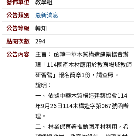
發佈單位
教學組
公告類別
最新消息
公告等級
轉知
點閱次數
294
公告內容
主旨： 函轉中華木質構造建築協會辦
理「114國產木材應用於教育場域教師
研習營」報名簡章1份，請查照。
說明：
一、 依據中華木質構造建築協會114
年9月26日114木構造字第067號函辦
理。
二、 林業保育署推動國產材利用，希