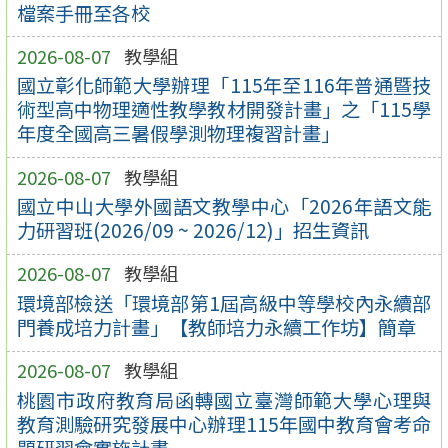
檔案手冊至各校
2026-08-07
教學組
國立彰化師範大學辦理「115年至116年普通暨技
術型高中物理適性教學教材開發計畫」之「115學
年度全國高三暑假學測物理複習計畫」
2026-08-07
教學組
國立中山大學外國語文教學中心「2026年語文能
力研習班(2026/09 ~ 2026/12)」招生資訊
2026-08-07
教學組
環境部檢送「環境部第1屆高級中等學校內永續部
門養成培力計畫」【教師培力永續工作坊】簡章
2026-08-07
教學組
桃園市政府教育局函轉國立臺灣師範大學心理與
教育測驗研究發展中心辦理115年國中教育會考命
題研習會實施計畫