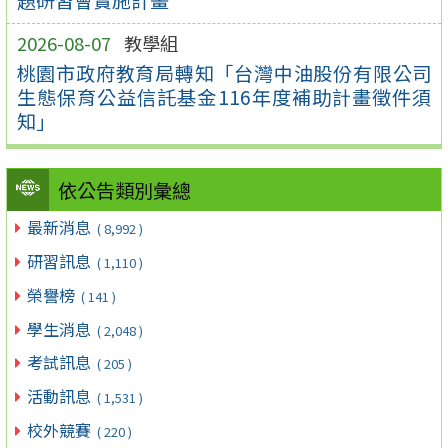
2026-08-07
教學組
桃園市政府教育局轉知「台灣中油股份有限公司
生態保育公益信託基金116年度補助計畫徵件須
知」
依公告類別彙總
最新消息
( 8,992 )
研習訊息
( 1,110 )
榮譽榜
( 141 )
學生消息
( 2,048 )
考試訊息
( 205 )
活動訊息
( 1,531 )
校外競賽
( 220 )