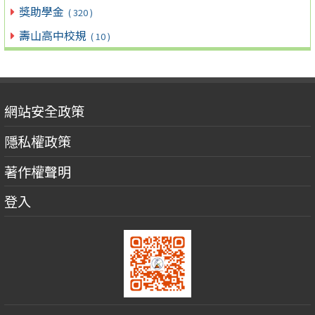
獎助學金
( 320 )
壽山高中校規
( 10 )
網站安全政策
隱私權政策
著作權聲明
登入