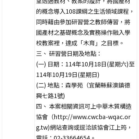
望透過教材、教案的設計，將國產材
的概念導入108課綱之生活領域課程，
同時藉由參加研習營之教師傳習，將
國產材之基礎概念及實務操作融入學
校教案裡，達成「木育」之目標。
三、 研習營日期及地點：
(一) 日期：114年10月18日(星期六)至
114年10月19日(星期日)
(二) 地點：森學苑（宜蘭縣蘇澳鎮德
興七路1號)
四、 本案相關資訊可上中華木質構造
協會（http://www.cwcba-wqac.or
g.tw)網站查詢或逕洽該協會江上筠，
電話：02-33664654。