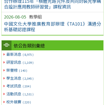
合作辦理115年「積體光路元件及共同封裝光學耦
合設計應用教師研習營」課程資訊
2026-08-05
教學組
中國文化大學推廣教育部辦理《TA101》溝通分
析基礎認證課程
依公告類別彙總
最新消息
( 8,975 )
研習訊息
( 1,109 )
榮譽榜
( 140 )
學生消息
( 2,045 )
考試訊息
( 204 )
活動訊息
( 1,531 )
校外競賽
( 220 )