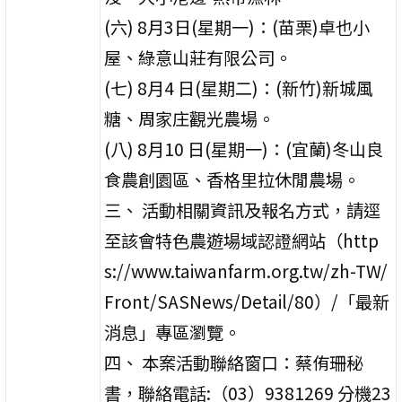
(六) 8月3日(星期一)：(苗栗)卓也小
屋、綠意山莊有限公司。
(七) 8月4 日(星期二)：(新竹)新城風
糖、周家庄觀光農場。
(八) 8月10 日(星期一)：(宜蘭)冬山良
食農創園區、香格里拉休閒農場。
三、 活動相關資訊及報名方式，請逕
至該會特色農遊場域認證網站（http
s://www.taiwanfarm.org.tw/zh-TW/
Front/SASNews/Detail/80）/「最新
消息」專區瀏覽。
四、 本案活動聯絡窗口：蔡侑珊秘
書，聯絡電話:（03）9381269 分機23