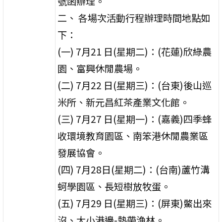
號函辦理。
二、 各場次活動行程辦理時間地點如
下：
(一) 7月21 日(星期二)：(花蓮)欣綠農
園、富興休閒農場。
(二) 7月22 日(星期三)：(台東)後山巡
米所、新元昌紅茶產業文化館。
(三) 7月27 日(星期一)：(嘉義)四季蜂
收環境教育園區、南笨港休閒農業區
發展協會。
(四) 7月28日(星期二)：(台南)蘆竹溝
蚵學園區、長短樹放牧蛋。
(五) 7月29 日(星期三)：(屏東)鱉出來
沒、大小港邊-熱帶漁林。