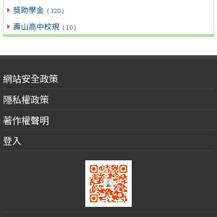
獎助學金
( 320 )
壽山高中校規
( 10 )
網站安全政策
隱私權政策
著作權聲明
登入