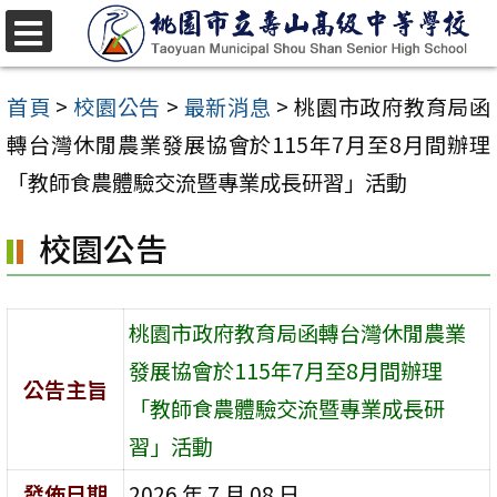
跳
至
選
單
主
首頁
>
校園公告
>
最新消息
>
桃園市政府教育局函
要
轉台灣休閒農業發展協會於115年7月至8月間辦理
內
「教師食農體驗交流暨專業成長研習」活動
容
校園公告
區
桃園市政府教育局函轉台灣休閒農業
發展協會於115年7月至8月間辦理
公告主旨
「教師食農體驗交流暨專業成長研
習」活動
發佈日期
2026 年 7 月 08 日