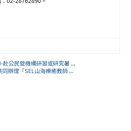
-28762890。
赴公民營機構研習或研究暑 ...
辦理「SEL山海療癒教師 ...