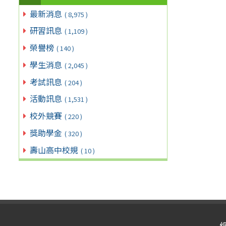
最新消息
( 8,975 )
研習訊息
( 1,109 )
榮譽榜
( 140 )
學生消息
( 2,045 )
考試訊息
( 204 )
活動訊息
( 1,531 )
校外競賽
( 220 )
獎助學金
( 320 )
壽山高中校規
( 10 )