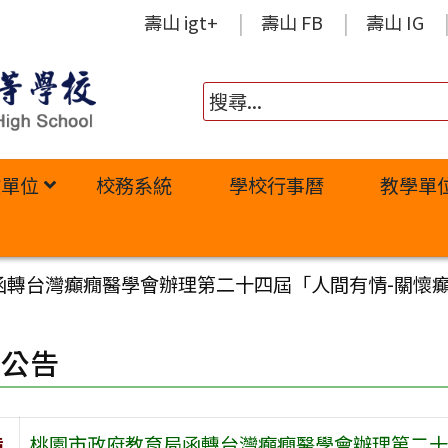
壽山 igt+
壽山 FB
壽山 IG
政單位
校務系統
學校行事曆
教學單
函轉台灣癲癇醫學會辦理第二十四屆「人間有情-關懷
園公告
旨
桃園市政府教育局函轉台灣癲癇醫學會辦理第二十