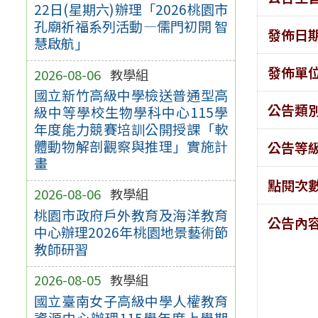
22日(星期六)辦理「2026桃園市
孔廟祈福系列活動—儒門初開 智
發佈日
慧啟航」
發佈單
2026-08-06
教學組
國立新竹高級中學檢送普通型高
公告類
級中等學校生物學科中心115學
年度能力競賽培訓公開授課「軟
體動物解剖觀察與推理」實施計
公告等
畫
點閱次
2026-08-06
教學組
桃園市政府戶外教育及海洋教育
公告內
中心辦理2026年桃園地景藝術節
教師研習
2026-08-05
教學組
國立臺南女子高級中學人權教育
資源中心辦理115學年度上學期