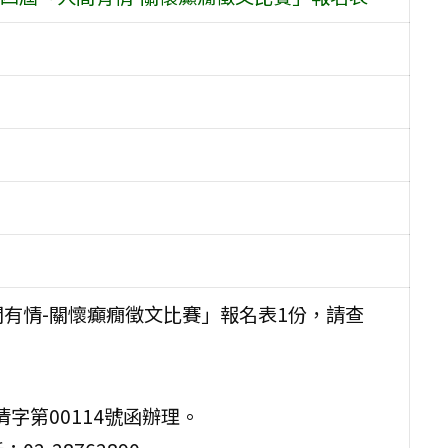
間有情-關懷癲癇徵文比賽」報名表1份，請查
倩字第00114號函辦理。