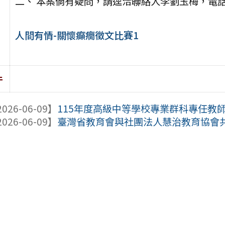
二、 本案倘有疑問，請逕洽聯絡人李劉玉梅，電話：02
人間有情-關懷癲癇徵文比賽1
件
026-06-09】
115年度高級中等學校專業群科專任教師-
026-06-09】
臺灣省教育會與社團法人慧治教育協會共同