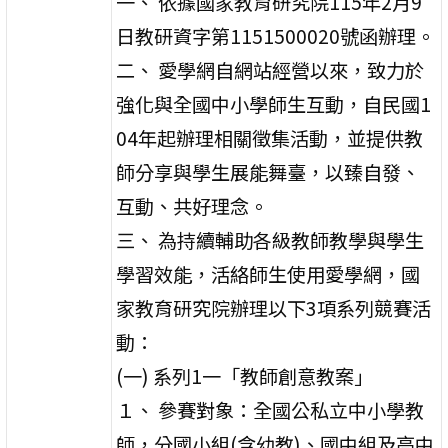
一、 依據國家教育研究院115年2月9
日教研資字第1151500020號函辦理。
二、 愛學網自網站經營以來，致力於
強化與全國中小學師生互動，自民國1
04年起辦理相關徵集活動，並提供教
師分享與學生展能舞臺，以臻自發、
互動、共好理念。
三、 為持續輔助各級教師教學與學生
學習效能，活絡師生使用愛學網，國
家教育研究院辦理以下3項系列競賽活
動：
(一) 系列1一「教師創意教案」
１、 參賽對象：全國公私立中小學教
師，分國小組(含幼教)、國中組及高中