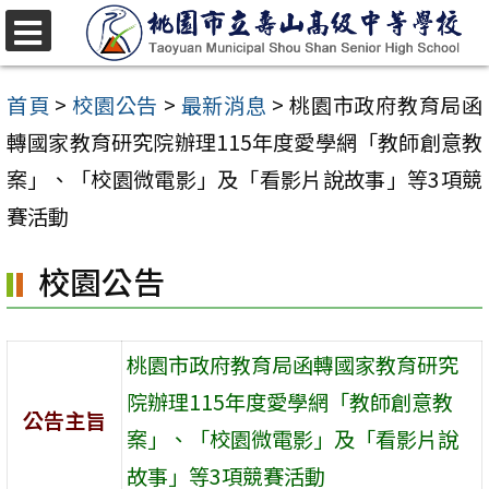
跳
至
選
單
主
首頁
>
校園公告
>
最新消息
>
桃園市政府教育局函
要
轉國家教育研究院辦理115年度愛學網「教師創意教
內
案」、「校園微電影」及「看影片說故事」等3項競
容
賽活動
區
校園公告
桃園市政府教育局函轉國家教育研究
院辦理115年度愛學網「教師創意教
公告主旨
案」、「校園微電影」及「看影片說
故事」等3項競賽活動