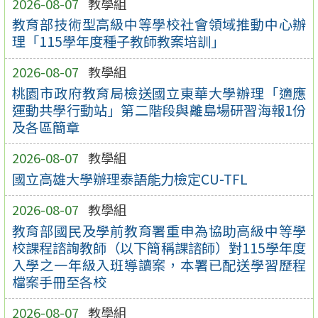
2026-08-07
教學組
教育部技術型高級中等學校社會領域推動中心辦
理「115學年度種子教師教案培訓」
2026-08-07
教學組
桃園市政府教育局檢送國立東華大學辦理「適應
運動共學行動站」第二階段與離島場研習海報1份
及各區簡章
2026-08-07
教學組
國立高雄大學辦理泰語能力檢定CU-TFL
2026-08-07
教學組
教育部國民及學前教育署重申為協助高級中等學
校課程諮詢教師（以下簡稱課諮師）對115學年度
入學之一年級入班導讀案，本署已配送學習歷程
檔案手冊至各校
2026-08-07
教學組