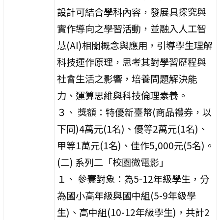
設計可結合學科內容，發展具探究與
實作導向之學習活動，並融入人工智
慧(AI)相關概念與應用，引導學生理解
科技運作原理，思考其對學習歷程與
社會生活之影響，培養問題解決能
力、運算思維與科技倫理素養。
３、 獎額：特優新臺幣(商品禮券，以
下同)4萬元(1名)、優等2萬元(1名)、
甲等1萬元(1名)、佳作5,000元(5名)。
(二) 系列二「校園微電影」
１、 參賽對象：為5-12年級學生，分
為國小高年級與國中組(5-9年級學
生)、高中組(10-12年級學生)，共計2