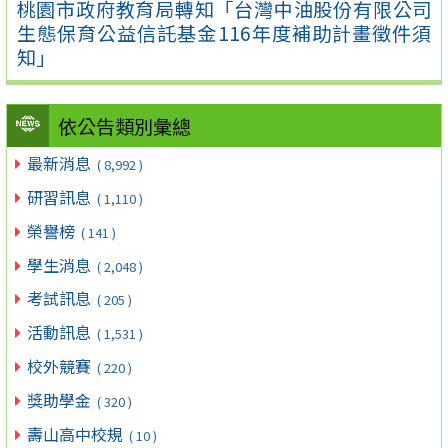
桃園市政府教育局轉知「台灣中油股份有限公司
生態保育公益信託基金116年度補助計畫徵件須
知」
依公告類別彙總
最新消息
( 8,992 )
研習訊息
( 1,110 )
榮譽榜
( 141 )
學生消息
( 2,048 )
考試訊息
( 205 )
活動訊息
( 1,531 )
校外競賽
( 220 )
獎助學金
( 320 )
壽山高中校規
( 10 )