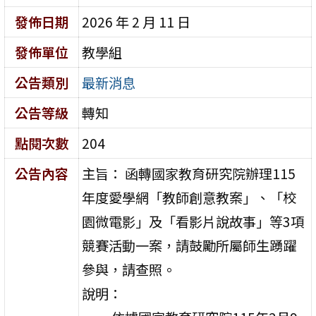
發佈日期
2026 年 2 月 11 日
發佈單位
教學組
公告類別
最新消息
公告等級
轉知
點閱次數
204
公告內容
主旨： 函轉國家教育研究院辦理115
年度愛學網「教師創意教案」、「校
園微電影」及「看影片說故事」等3項
競賽活動一案，請鼓勵所屬師生踴躍
參與，請查照。
說明：