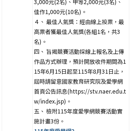
3,000元(2名)、甲等2,000元(3名)、
佳作1,000元(10名)。
４、 最佳人氣獎：經由線上投票，最
高票者獲最佳人氣獎(各組1名，共3
名)。
四、 旨揭競賽活動採線上報名及上傳
作品方式辦理，預計開放收件期間為1
15年6月15日起至115年8月31日止，
屆時請留意國家教育研究院及愛學網
首頁公告訊息(https://stv.naer.edu.t
w/index.jsp)。
五、 檢附115年度愛學網競賽活動實
施計畫3份。
115年度愛學網2