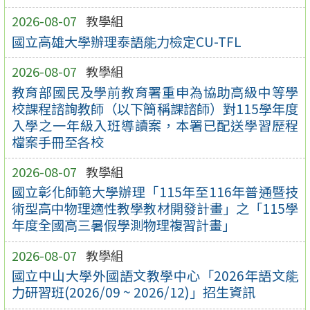
2026-08-07
教學組
國立高雄大學辦理泰語能力檢定CU-TFL
2026-08-07
教學組
教育部國民及學前教育署重申為協助高級中等學
校課程諮詢教師（以下簡稱課諮師）對115學年度
入學之一年級入班導讀案，本署已配送學習歷程
檔案手冊至各校
2026-08-07
教學組
國立彰化師範大學辦理「115年至116年普通暨技
術型高中物理適性教學教材開發計畫」之「115學
年度全國高三暑假學測物理複習計畫」
2026-08-07
教學組
國立中山大學外國語文教學中心「2026年語文能
力研習班(2026/09 ~ 2026/12)」招生資訊