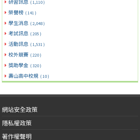
研習訊息
( 1,110 )
榮譽榜
( 141 )
學生消息
( 2,048 )
考試訊息
( 205 )
活動訊息
( 1,531 )
校外競賽
( 220 )
獎助學金
( 320 )
壽山高中校規
( 10 )
網站安全政策
隱私權政策
著作權聲明