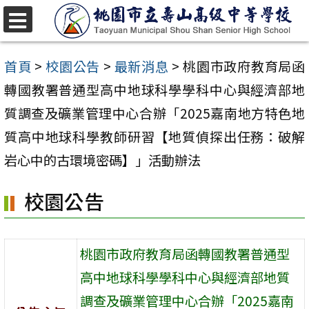
跳
至
選
單
主
首頁
>
校園公告
>
最新消息
>
桃園市政府教育局函
要
轉國教署普通型高中地球科學學科中心與經濟部地
內
質調查及礦業管理中心合辦「2025嘉南地方特色地
容
質高中地球科學教師研習【地質偵探出任務：破解
區
岩心中的古環境密碼】」活動辦法
校園公告
桃園市政府教育局函轉國教署普通型
高中地球科學學科中心與經濟部地質
調查及礦業管理中心合辦「2025嘉南