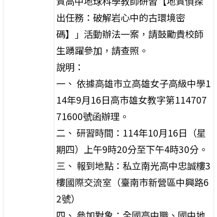
質高中地球科學教師研習【地質偵探
出任務：破解岩心中的古環境密
碼】」活動辦法一案，請鼓勵貴校師
生踴躍參加，請查照。
說明：
一、 依據高雄市立高雄女子高級中學1
14年9月16日高市雄女教字第114707
71600號函辦理。
二、 研習時間：114年10月16日（星
期四）上午9時20分至下午4時30分。
三、 報到地點：私立南光高中忠誠樓3
樓國際交流室（臺南市新營區中興路6
2號）
四、 參加對象：全國高中職、國中地