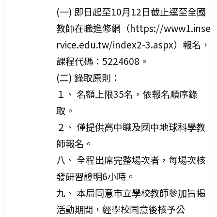
(一) 即日起至10月12日截止逕至全國
教師在職進修網（https://www1.inse
rvice.edu.tw/index2-3.aspx）報名，
課程代碼：5224608。
(二) 錄取原則：
１、 名額上限35名，依報名順序錄
取。
２、 僅提供高中職及國中地球科學教
師報名。
八、 全程出席完整場次者，每場次核
發研習證明6小時。
九、 本局同意市立學校教師參加旨揭
活動期間，經學校同意後核予公