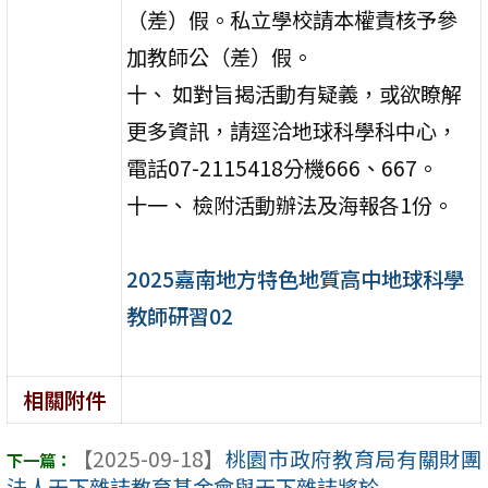
（差）假。私立學校請本權責核予參
加教師公（差）假。
十、 如對旨揭活動有疑義，或欲瞭解
更多資訊，請逕洽地球科學科中心，
電話07-2115418分機666、667。
十一、 檢附活動辦法及海報各1份。
2025嘉南地方特色地質高中地球科學
教師研習02
相關附件
【2025-09-18】
桃園市政府教育局有關財團
法人天下雜誌教育基金會與天下雜誌將於 ...