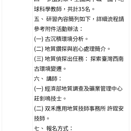
球科學教師，共計35名。
五、 研習內容簡列如下，詳細流程請
參考附件活動辦法：
(一) 古沉積環境分析。
(二) 地質鑽探與岩心處理簡介。
(三) 地質偵探出任務： 探索臺灣西南
古環境變遷。
六、 講師：
(一) 經濟部地質調查及礦業管理中心
莊釗鳴技士。
(二) 双禾應用地質技師事務所 許錕安
技師。
七、 報名方式：