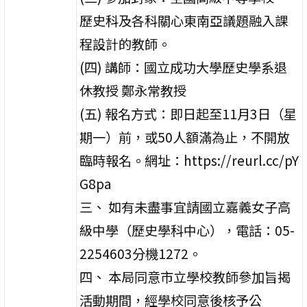
歷史科及各科關心東南亞議題融入課
程設計的教師。
(四) 講師：國立成功大學歷史學系退
休教授 鄭永常教授
(五) 報名方式：即日起至11月3日（星
期一）前，或50人額滿為止，不開放
臨時報名。網址：https://reurl.cc/pY
G8pa
三、 如有未盡事宜請國立嘉義女子高
級中學（歷史學科中心），電話：05-
2254603分機1272。
四、 本局同意市立學校教師參加旨揭
活動期間，經學校同意後核予公