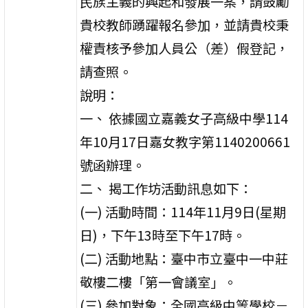
民族主義的興起和發展一案，請鼓勵
貴校教師踴躍報名參加，並請貴校秉
權責核予參加人員公（差）假登記，
請查照。
說明：
一、 依據國立嘉義女子高級中學114
年10月17日嘉女教字第1140200661
號函辦理。
二、 揭工作坊活動訊息如下：
(一) 活動時間：114年11月9日(星期
日)，下午13時至下午17時。
(二) 活動地點：臺中市立臺中一中莊
敬樓二樓「第一會議室」。
(三) 參加對象：全國高級中等學校－