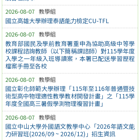
2026-08-07
教學組
國立高雄大學辦理泰語能力檢定CU-TFL
2026-08-07
教學組
教育部國民及學前教育署重申為協助高級中等學
校課程諮詢教師（以下簡稱課諮師）對115學年度
入學之一年級入班導讀案，本署已配送學習歷程
檔案手冊至各校
2026-08-07
教學組
國立彰化師範大學辦理「115年至116年普通暨技
術型高中物理適性教學教材開發計畫」之「115學
年度全國高三暑假學測物理複習計畫」
2026-08-07
教學組
國立中山大學外國語文教學中心「2026年語文能
力研習班(2026/09 ~ 2026/12)」招生資訊