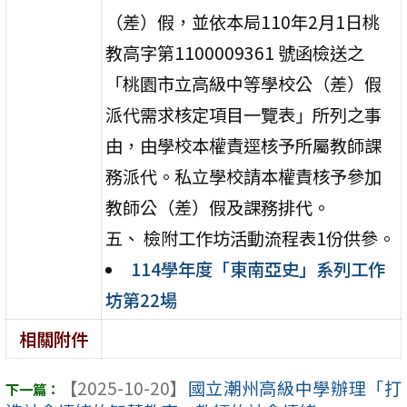
（差）假，並依本局110年2月1日桃
教高字第1100009361 號函檢送之
「桃園市立高級中等學校公（差）假
派代需求核定項目一覽表」所列之事
由，由學校本權責逕核予所屬教師課
務派代。私立學校請本權責核予參加
教師公（差）假及課務排代。
五、 檢附工作坊活動流程表1份供參。
114學年度「東南亞史」系列工作
坊第22場
相關附件
【2025-10-20】
國立潮州高級中學辦理「打