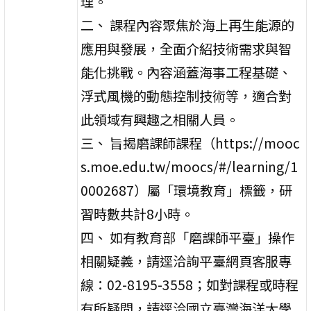
理。
二、 課程內容聚焦於海上再生能源的
應用與發展，全面介紹技術需求與智
能化挑戰。內容涵蓋海事工程基礎、
浮式風機的動態控制技術等，適合對
此領域有興趣之相關人員。
三、 旨揭磨課師課程（https://mooc
s.moe.edu.tw/moocs/#/learning/1
0002687）屬「環境教育」標籤，研
習時數共計8小時。
四、 如有教育部「磨課師平臺」操作
相關疑義，請逕洽詢平臺網頁客服專
線：02-8195-3558；如對課程或時程
有所疑問，請逕洽國立臺灣海洋大學