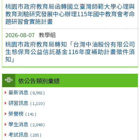
桃園市政府教育局函轉國立臺灣師範大學心理與
教育測驗研究發展中心辦理115年國中教育會考命
題研習會實施計畫
2026-08-07
教學組
桃園市政府教育局轉知「台灣中油股份有限公司
生態保育公益信託基金116年度補助計畫徵件須
知」
依公告類別彙總
最新消息
( 8,992 )
研習訊息
( 1,110 )
榮譽榜
( 141 )
學生消息
( 2,048 )
考試訊息
( 205 )