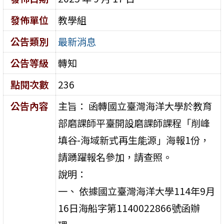
發佈單位
教學組
公告類別
最新消息
公告等級
轉知
點閱次數
236
公告內容
主旨： 函轉國立臺灣海洋大學於教育
部磨課師平臺開設磨課師課程「削峰
填谷-海域新式再生能源」海報1份，
請踴躍報名參加，請查照。
說明：
一、 依據國立臺灣海洋大學114年9月
16日海船字第1140022866號函辦