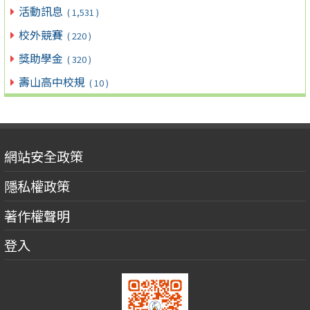
活動訊息
( 1,531 )
校外競賽
( 220 )
獎助學金
( 320 )
壽山高中校規
( 10 )
網站安全政策
隱私權政策
著作權聲明
登入