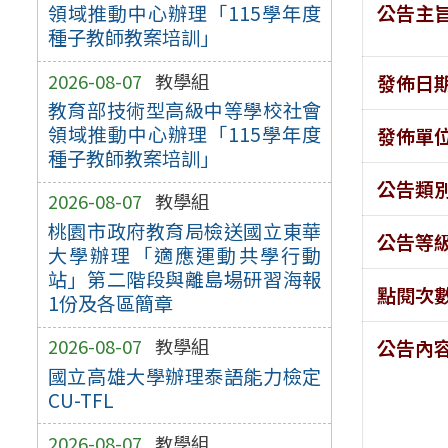
公告主
領域推動中心辦理「115學年度
種子教師教案培訓」
2026-08-07
教學組
發佈日
教育部技術型高級中等學校社會
領域推動中心辦理「115學年度
發佈單
種子教師教案培訓」
公告類
2026-08-07
教學組
桃園市政府教育局檢送國立東華
公告等
大學辦理「適應運動共學行動
站」第二階段與離島場研習海報
點閱次
1份及各區簡章
2026-08-07
教學組
公告內
國立高雄大學辦理泰語能力檢定
CU-TFL
2026-08-07
教學組