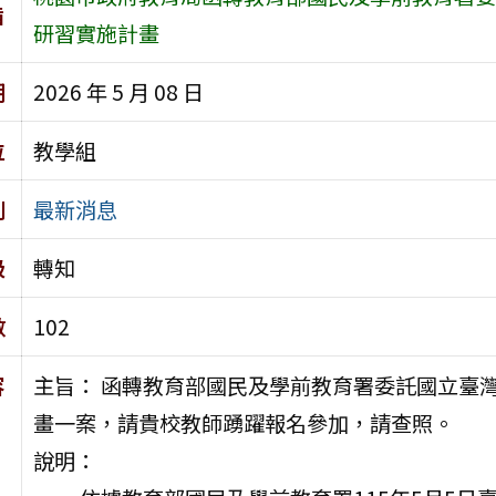
旨
研習實施計畫
期
2026 年 5 月 08 日
位
教學組
別
最新消息
級
轉知
數
102
容
主旨： 函轉教育部國民及學前教育署委託國立臺灣師範
畫一案，請貴校教師踴躍報名參加，請查照。
說明：