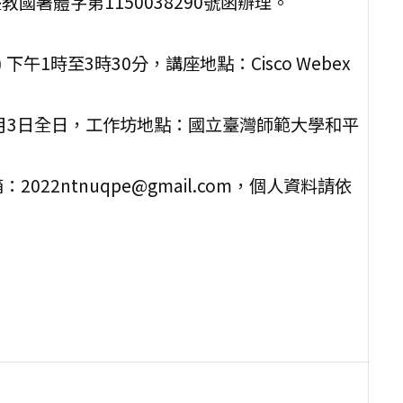
國署體字第1150038290號函辦理。
 下午1時至3時30分，講座地點：Cisco Webex
至7月3日全日，工作坊地點：國立臺灣師範大學和平
22ntnuqpe@gmail.com，個人資料請依