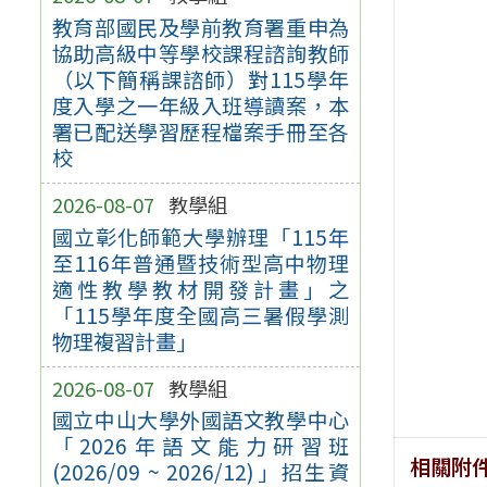
教育部國民及學前教育署重申為
協助高級中等學校課程諮詢教師
（以下簡稱課諮師）對115學年
度入學之一年級入班導讀案，本
署已配送學習歷程檔案手冊至各
校
2026-08-07
教學組
國立彰化師範大學辦理「115年
至116年普通暨技術型高中物理
適性教學教材開發計畫」之
「115學年度全國高三暑假學測
物理複習計畫」
2026-08-07
教學組
國立中山大學外國語文教學中心
「2026年語文能力研習班
相關附
(2026/09 ~ 2026/12)」招生資