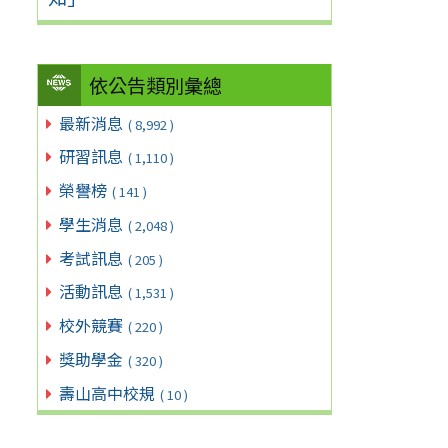
依公告類別彙總
最新消息
( 8,992 )
研習訊息
( 1,110 )
榮譽榜
( 141 )
學生消息
( 2,048 )
考試訊息
( 205 )
活動訊息
( 1,531 )
校外競賽
( 220 )
獎助學金
( 320 )
壽山高中校規
( 10 )