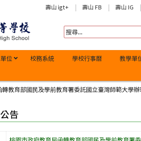
壽山 igt+
壽山 FB
壽山 IG
政單位
校務系統
學校行事曆
教學單
轉教育部國民及學前教育署委託國立臺灣師範大學辦理11
園公告
桃園市政府教育局函轉教育部國民及學前教育署委託國