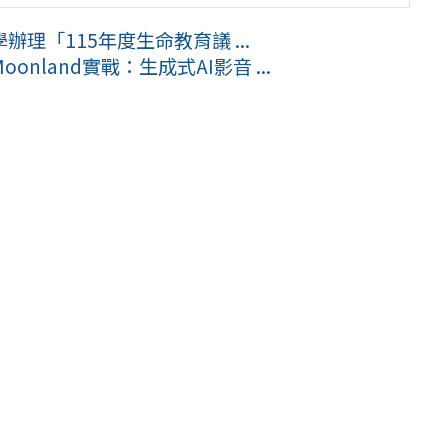
理「115年度生命教育議 ...
land實戰：生成式AI影音 ...