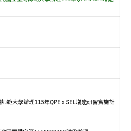
大學辦理115年QPE x SEL增能研習實施計