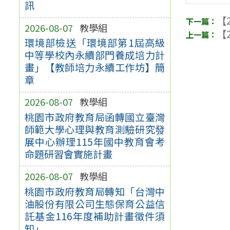
訊
【2
2026-08-07
教學組
【2
環境部檢送「環境部第1屆高級
中等學校內永續部門養成培力計
畫」【教師培力永續工作坊】簡
章
2026-08-07
教學組
桃園市政府教育局函轉國立臺灣
師範大學心理與教育測驗研究發
展中心辦理115年國中教育會考
命題研習會實施計畫
2026-08-07
教學組
桃園市政府教育局轉知「台灣中
油股份有限公司生態保育公益信
託基金116年度補助計畫徵件須
知」