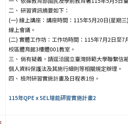
一、 依據教育部國民及學前教育署115年5月5日臺教
二、 研習資訊摘要如下：
(一) 線上講座：講座時間：115年5月20日(星期三)
線上會議。
(二) 實體工作坊：工作坊時間：115年7月2日
校區體育館3樓體001教室。
三、 倘有疑義，請逕洽國立臺灣師範大學聯繫信箱：20
個人資料保護法及其施行細則等相關規定辦理。
四、 檢附研習實施計畫及日程表1份。
115年QPE x SEL增能研習實施計畫2
件