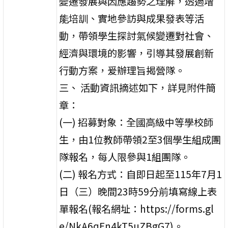
變遷發展與因應趨勢之理解，透過增
能培訓、實地參訪與成果發表等活
動，帶領學生探討氣候變遷對社會、
經濟與環境的影響，引導其發展創新
行動方案，爰辦理旨揭營隊。
三、 活動資訊摘述如下，詳見附件簡
章：
(一) 招募對象：全國高級中等學校師
生，由1位教師帶領2至3個學生組成團
隊報名，每人限參與1組團隊。
(二) 報名方式：自即日起至115年7月1
日（三）晚間23時59分前填寫線上表
單報名(報名網址：https://forms.gl
e/NkA6qEn4kT5uZBgG7)。