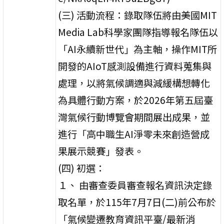
(三) 活動流程：錄取隊伍將由美國MIT
Media Lab科學家團隊指導報名隊伍以
「AI永續新世代」為主軸，操作MIT所
開發的AIoT感測設備進行資料蒐集與
處理，以將氣候調適與減緩構想轉化
為具體行動方案，於2026年第五屆臺
灣氣候行動博覽會期間展出成果，並
進行「高中職生AI淨零未來創造營成
果展示競賽」發表。
(四) 初選：
１、 由審查委員審查報名資訊決定錄
取名單，於115年7月7日(二)前公布於
「氣候變遷教育資訊平臺/最新消