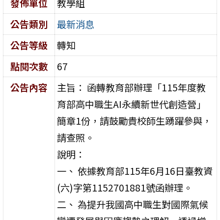
發佈單位
教學組
公告類別
最新消息
公告等級
轉知
點閱次數
67
公告內容
主旨： 函轉教育部辦理「115年度教
育部高中職生AI永續新世代創造營」
簡章1份，請鼓勵貴校師生踴躍參與，
請查照。
說明：
一、 依據教育部115年6月16日臺教資
(六)字第1152701881號函辦理。
二、 為提升我國高中職生對國際氣候