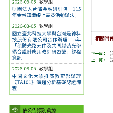
2026-08-05
教學組
財團法人台灣金融研訓院「115
年金融知識線上競賽活動辦法」
2026-08-05
教學組
國立臺北科技大學與台灣是德科
相關附
技股份有限公司合作辦理115年
「積體光路元件及共同封裝光學
耦合設計應用教師研習營」課程
【2
資訊
【2
2026-08-05
教學組
中國文化大學推廣教育部辦理
《TA101》溝通分析基礎認證課
程
依公告類別彙總