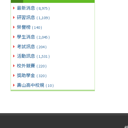
最新消息
( 8,975 )
研習訊息
( 1,109 )
榮譽榜
( 140 )
學生消息
( 2,045 )
考試訊息
( 204 )
活動訊息
( 1,531 )
校外競賽
( 220 )
獎助學金
( 320 )
壽山高中校規
( 10 )