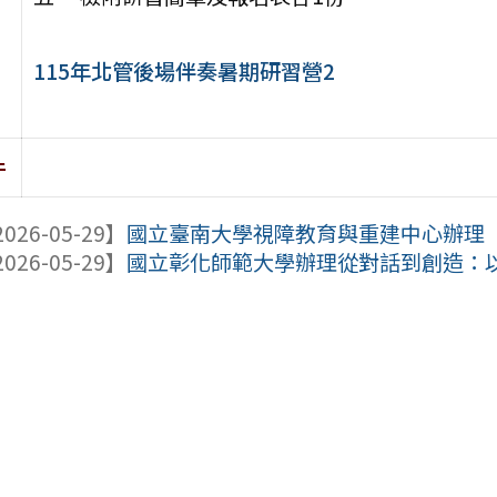
115年北管後場伴奏暑期研習營2
件
026-05-29】
國立臺南大學視障教育與重建中心辦理「11
026-05-29】
國立彰化師範大學辦理從對話到創造：以