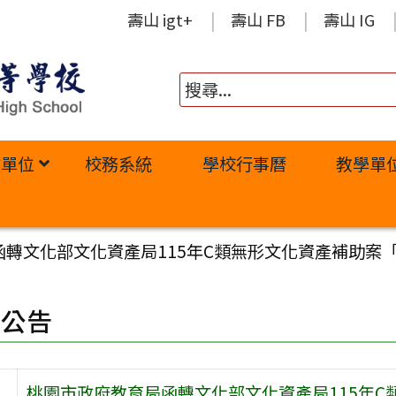
壽山 igt+
壽山 FB
壽山 IG
政單位
校務系統
學校行事曆
教學單
轉文化部文化資產局115年C類無形文化資產補助案「
園公告
桃園市政府教育局函轉文化部文化資產局115年C