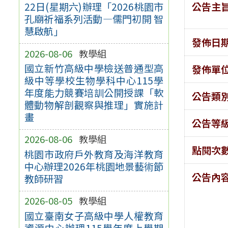
公告主
22日(星期六)辦理「2026桃園市
孔廟祈福系列活動—儒門初開 智
慧啟航」
發佈日
2026-08-06
教學組
國立新竹高級中學檢送普通型高
發佈單
級中等學校生物學科中心115學
年度能力競賽培訓公開授課「軟
公告類
體動物解剖觀察與推理」實施計
畫
公告等
2026-08-06
教學組
點閱次
桃園市政府戶外教育及海洋教育
中心辦理2026年桃園地景藝術節
公告內
教師研習
2026-08-05
教學組
國立臺南女子高級中學人權教育
資源中心辦理115學年度上學期