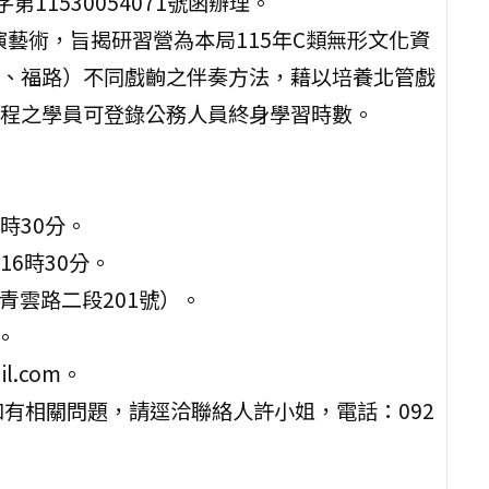
11530054071號函辦理。
演藝術，旨揭研習營為本局115年C類無形文化資
、福路）不同戲齣之伴奏方法，藉以培養北管戲
程之學員可登錄公務人員終身學習時數。
6時30分。
16時30分。
青雲路二段201號）。
。
l.com。
有相關問題，請逕洽聯絡人許小姐，電話：092