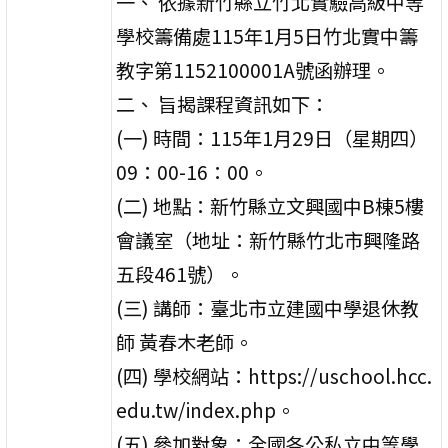
一、 依據新竹縣立竹北實驗高級中等
學校籌備處115年1月5日竹北實中籌
教字第1152100001A號函辦理。
二、 旨揭課程資訊如下：
(一) 時間：115年1月29日（星期四）
09：00-16：00。
(二) 地點：新竹縣立文興國中B棟5樓
會議室（地址：新竹縣竹北市興隆路
五段461號）。
(三) 講師：臺北市立建國中學退休教
師 黃春木老師。
(四) 學校網站：https://uschool.hcc.
edu.tw/index.php。
(五) 參加對象：全國各公私立中等學