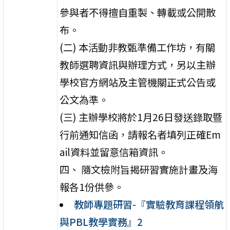
參與者不得擅自重製、轉載或公開散
布。
(二) 本活動非教甄準備工作坊，有關
教師選聘資訊與辦理方式，另以主辦
學校官方網站及主管機關正式公告或
公文為準。
(三) 主辦學校將於1月26日發送錄取暨
行前通知信函，請報名者填列正確Em
ail資料並留意信箱資訊。
四、 隨文檢附旨揭研習實施計畫及海
報各1份供參。
教師專題研習-『實驗教育課程領航
與PBL教學實務』2