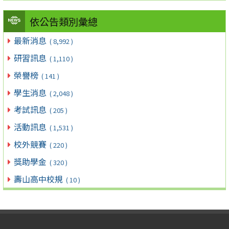
依公告類別彙總
最新消息
( 8,992 )
研習訊息
( 1,110 )
榮譽榜
( 141 )
學生消息
( 2,048 )
考試訊息
( 205 )
活動訊息
( 1,531 )
校外競賽
( 220 )
獎助學金
( 320 )
壽山高中校規
( 10 )