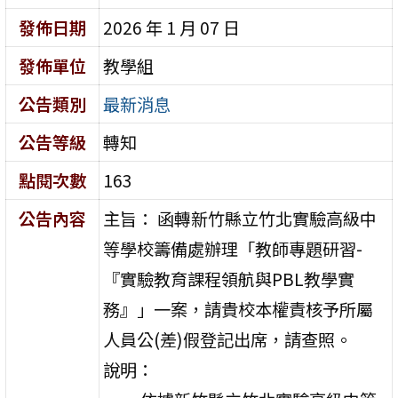
發佈日期
2026 年 1 月 07 日
發佈單位
教學組
公告類別
最新消息
公告等級
轉知
點閱次數
163
公告內容
主旨： 函轉新竹縣立竹北實驗高級中
等學校籌備處辦理「教師專題研習-
『實驗教育課程領航與PBL教學實
務』」一案，請貴校本權責核予所屬
人員公(差)假登記出席，請查照。
說明：