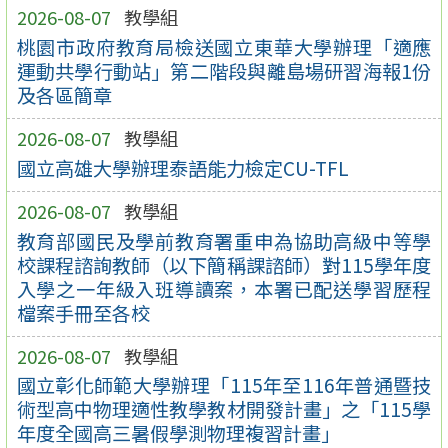
2026-08-07
教學組
桃園市政府教育局檢送國立東華大學辦理「適應
運動共學行動站」第二階段與離島場研習海報1份
及各區簡章
2026-08-07
教學組
國立高雄大學辦理泰語能力檢定CU-TFL
2026-08-07
教學組
教育部國民及學前教育署重申為協助高級中等學
校課程諮詢教師（以下簡稱課諮師）對115學年度
入學之一年級入班導讀案，本署已配送學習歷程
檔案手冊至各校
2026-08-07
教學組
國立彰化師範大學辦理「115年至116年普通暨技
術型高中物理適性教學教材開發計畫」之「115學
年度全國高三暑假學測物理複習計畫」